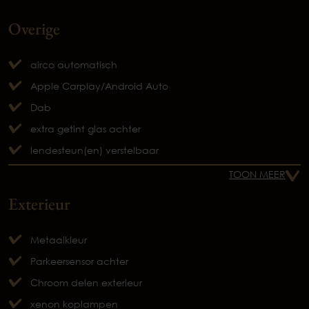
Overige
airco automatisch
Apple Carplay/Android Auto
Dab
extra getint glas achter
lendesteun(en) verstelbaar
TOON MEER
Exterieur
Metaalkleur
Parkeersensor achter
Chroom delen exterieur
xenon koplampen