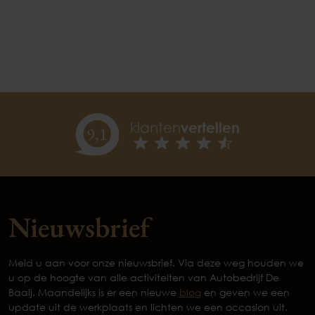
klanten
vertellen
9,
1
Nieuwsbrief
Meld u aan voor onze nieuwsbrief. Via deze weg houden we
u op de hoogte van alle activiteiten van Autobedrijf De
Baaij. Maandelijks is er een nieuwe
blog
en geven we een
update uit de werkplaats en lichten we een occasion uit.