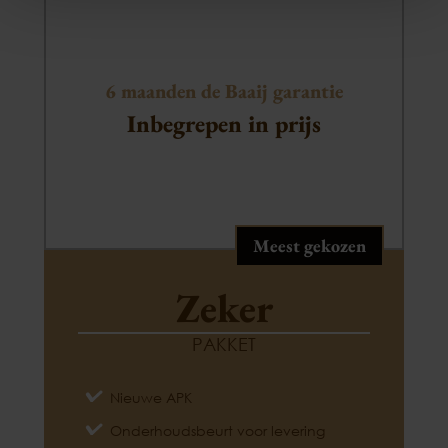
6 maanden de Baaij garantie
Inbegrepen in prijs
Meest gekozen
Zeker
PAKKET
Nieuwe APK
Onderhoudsbeurt voor levering