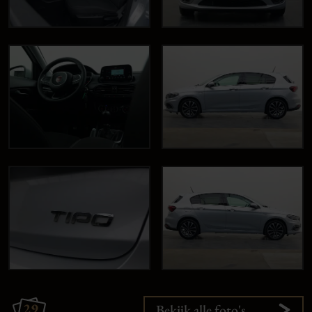
29
Bekijk alle foto's