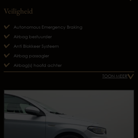
Veiligheid
Autonomous Emergency Braking
Airbag bestuurder
Anti Blokkeer Systeem
Airbag passagier
Airbag(s) hoofd achter
TOON MEER