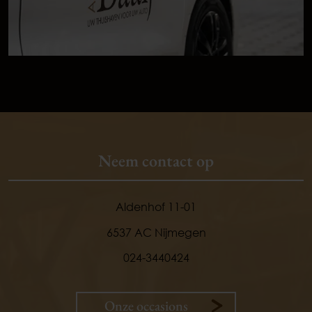
Neem contact op
Aldenhof 11-01
6537 AC Nijmegen
024-3440424
Onze occasions