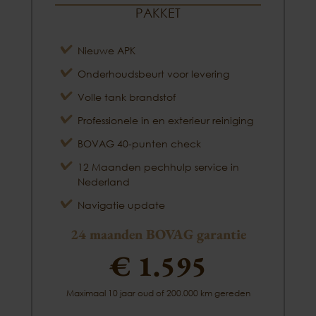
PAKKET
Nieuwe APK
Onderhoudsbeurt voor levering
Volle tank brandstof
Professionele in en exterieur reiniging
BOVAG 40-punten check
12 Maanden pechhulp service in
Nederland
Navigatie update
24 maanden BOVAG garantie
€ 1.595
Maximaal 10 jaar oud of 200.000 km gereden