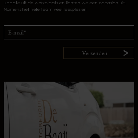
update uit de werkplaats en lichten we een occasion uit.
Namens het hele team veel leesplezier!
Verzenden
9,
1
klanten
vertellen
Plan uw onderhoud