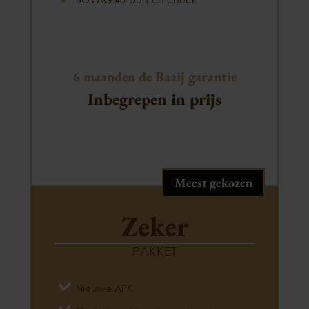
6 maanden de Baaij garantie
Inbegrepen in prijs
Meest gekozen
Zeker
PAKKET
Nieuwe APK