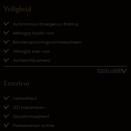
Veiligheid
Autonomous Emergency Braking
Airbag(s) hoofd voor
Bandenspanningscontrolesysteem
Airbag(s) side voor
Achteruitrijcamera
TOON MEER
Exterieur
Metaalkleur
LED koplampen
Grootlichtassistent
Parkeersensor achter