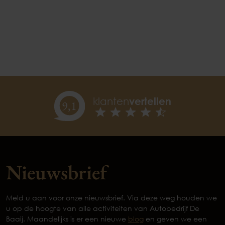
klanten
vertellen
9,
1
Nieuwsbrief
Meld u aan voor onze nieuwsbrief. Via deze weg houden we
u op de hoogte van alle activiteiten van Autobedrijf De
Baaij. Maandelijks is er een nieuwe
blog
en geven we een