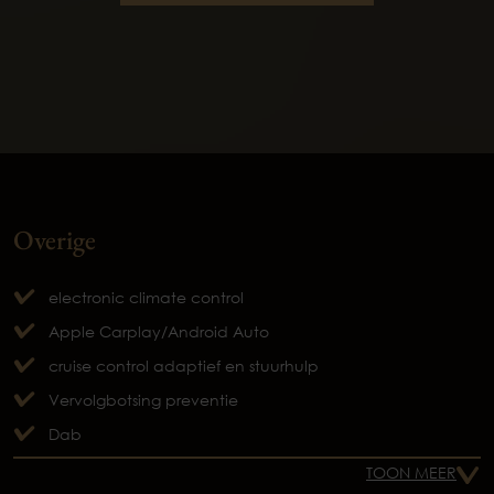
Overige
electronic climate control
Apple Carplay/Android Auto
cruise control adaptief en stuurhulp
Vervolgbotsing preventie
Dab
TOON MEER