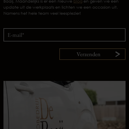
Baaij. Maandelijks is er een nieuwe
blog
en geven we een
update uit de werkplaats en lichten we een occasion uit.
Namens het hele team veel leesplezier!
Verzenden
9,
1
klanten
vertellen
Plan uw onderhoud