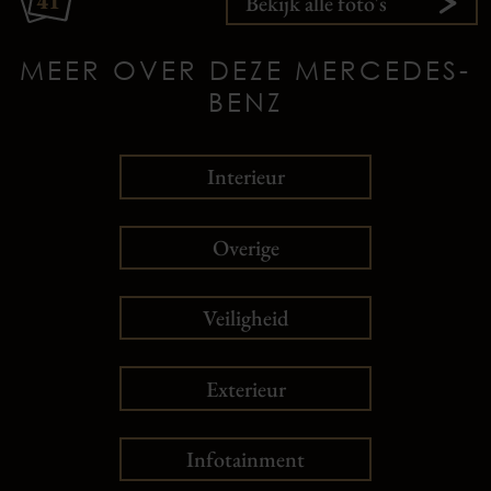
41
Bekijk alle foto's
MEER OVER DEZE MERCEDES-
BENZ
Interieur
Overige
Veiligheid
Exterieur
Infotainment