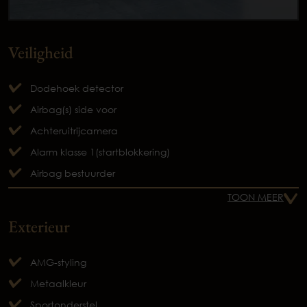
Veiligheid
Dodehoek detector
Airbag(s) side voor
Achteruitrijcamera
Alarm klasse 1(startblokkering)
Airbag bestuurder
TOON MEER
Exterieur
AMG-styling
Metaalkleur
Sportonderstel