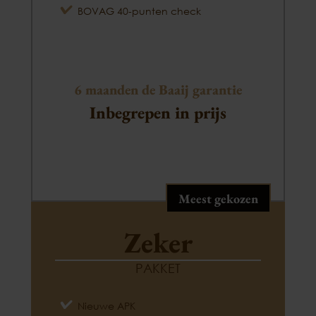
BOVAG 40-punten check
6 maanden de Baaij garantie
Inbegrepen in prijs
Meest gekozen
Zeker
PAKKET
Nieuwe APK