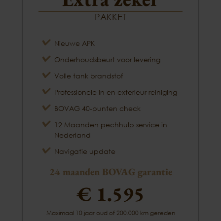
PAKKET
Nieuwe APK
Onderhoudsbeurt voor levering
Volle tank brandstof
Professionele in en exterieur reiniging
BOVAG 40-punten check
12 Maanden pechhulp service in
Nederland
Navigatie update
24 maanden BOVAG garantie
€ 1.595
Maximaal 10 jaar oud of 200.000 km gereden