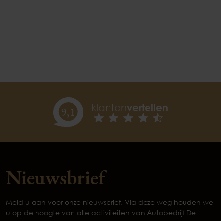
klanten
vertellen
9,
1
Nieuwsbrief
Meld u aan voor onze nieuwsbrief. Via deze weg houden we
u op de hoogte van alle activiteiten van Autobedrijf De