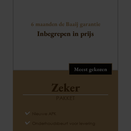
6 maanden de Baaij garantie
Inbegrepen in prijs
Meest gekozen
Zeker
PAKKET
Nieuwe APK
Onderhoudsbeurt voor levering