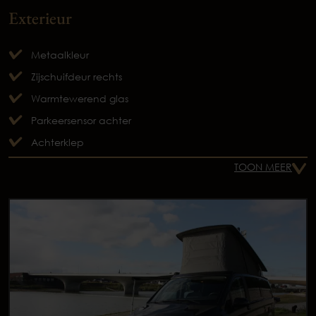
Exterieur
Metaalkleur
Zijschuifdeur rechts
Warmtewerend glas
Parkeersensor achter
Achterklep
TOON MEER