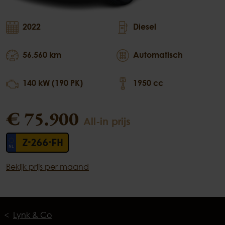
2022
Diesel
56.560 km
Automatisch
140 kW (190 PK)
1950 cc
€ 75.900
All-in prijs
Z-266-FH
Bekijk prijs per maand
Lynk & Co