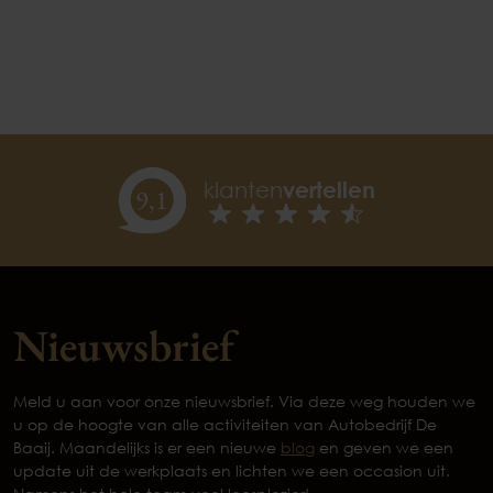
klanten
vertellen
9,
1
Nieuwsbrief
Meld u aan voor onze nieuwsbrief. Via deze weg houden we
u op de hoogte van alle activiteiten van Autobedrijf De
Baaij. Maandelijks is er een nieuwe
blog
en geven we een
update uit de werkplaats en lichten we een occasion uit.