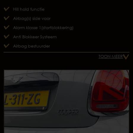
Hill hold functie
Airbag(s) side voor
Alarm klasse 1(startblokkering)
Anti Blokkeer Systeem
Airbag bestuurder
TOON MEER