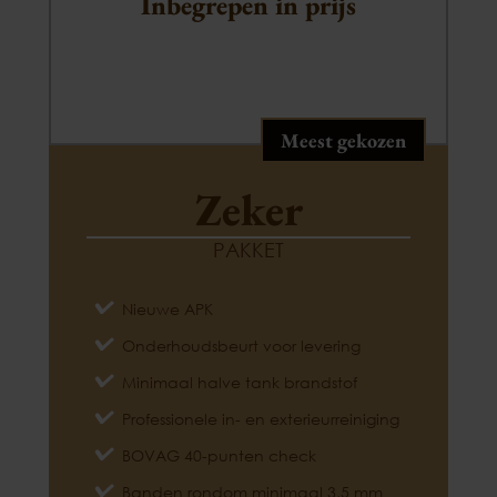
Inbegrepen in prijs
Meest gekozen
Zeker
PAKKET
Nieuwe APK
Onderhoudsbeurt voor levering
Minimaal halve tank brandstof
Professionele in- en exterieurreiniging
BOVAG 40-punten check
Banden rondom minimaal 3,5 mm