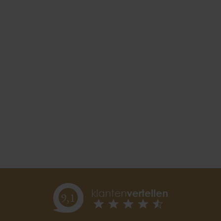
klanten
vertellen
9,
1