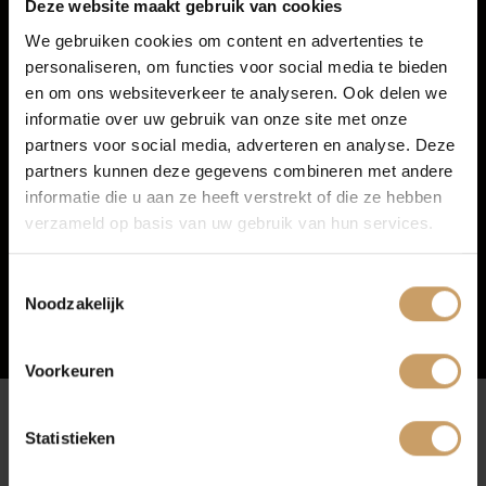
Deze website maakt gebruik van cookies
We gebruiken cookies om content en advertenties te
personaliseren, om functies voor social media te bieden
Autoverzekeringen
en om ons websiteverkeer te analyseren. Ook delen we
informatie over uw gebruik van onze site met onze
partners voor social media, adverteren en analyse. Deze
Verkoop
partners kunnen deze gegevens combineren met andere
informatie die u aan ze heeft verstrekt of die ze hebben
verzameld op basis van uw gebruik van hun services.
Auto onderhoud
Toestemmingsselectie
Noodzakelijk
Over Autobedrijf De Baaij
Voorkeuren
Blogs
Statistieken
Afleverpakketten