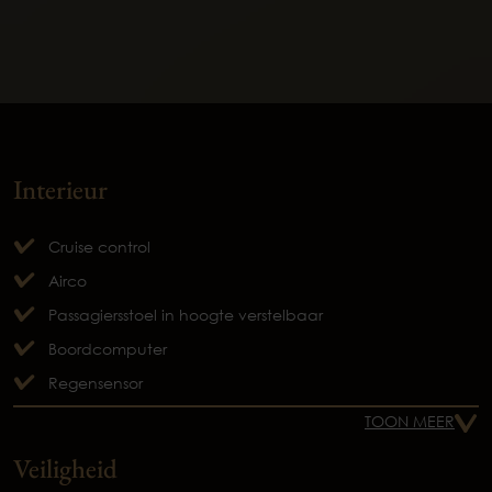
Interieur
Cruise control
Airco
Passagiersstoel in hoogte verstelbaar
Boordcomputer
Regensensor
TOON MEER
Veiligheid