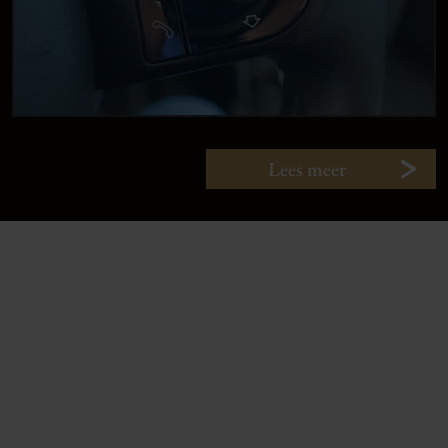
Lees meer