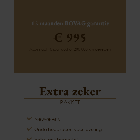
12 maanden BOVAG garantie
€ 995
Maximaal 10 jaar oud of 200.000 km gereden
Extra zeker
PAKKET
Nieuwe APK
Onderhoudsbeurt voor levering
Volle tank brandstof