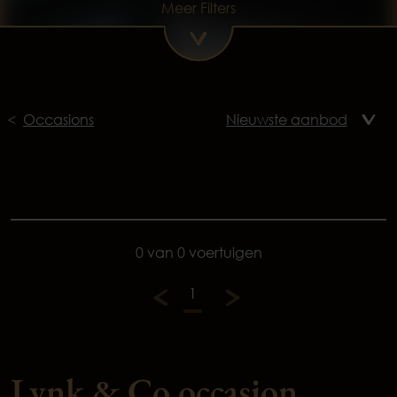
Meer Filters
Occasions
0 van 0 voertuigen
1
Lynk & Co occasion