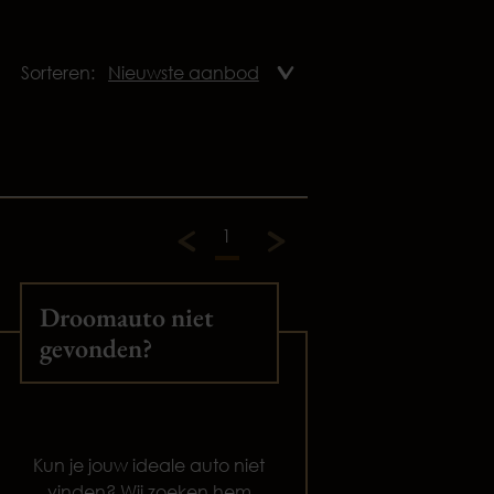
Sorteren:
1
Droomauto niet
gevonden?
Kun je jouw ideale auto niet
vinden? Wij zoeken hem