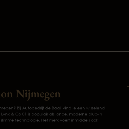
ion Nijmegen
megen? Bij Autobedrijf de Baaij vind je een wisselend
ynk & Co 01 is populair als jonge, moderne plug-in
 slimme technologie. Het merk voert inmiddels ook