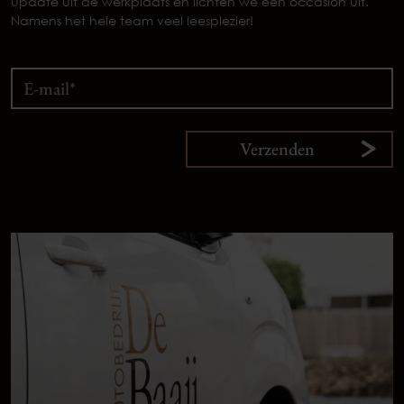
update uit de werkplaats en lichten we een occasion uit.
Namens het hele team veel leesplezier!
Verzenden