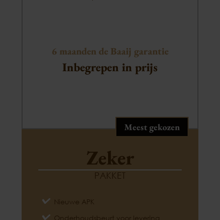
6 maanden de Baaij garantie
Inbegrepen in prijs
Meest gekozen
Zeker
PAKKET
Nieuwe APK
Onderhoudsbeurt voor levering