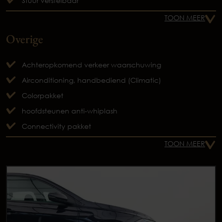
Stuur verstelbaar
TOON MEER
Overige
Achteropkomend verkeer waarschuwing
Airconditioning, handbediend (Climatic)
Colorpakket
hoofdsteunen anti-whiplash
Connectivity pakket
TOON MEER