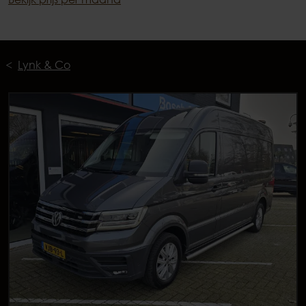
Lynk & Co