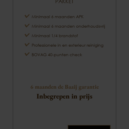
PAKKET
Minimaal 6 maanden APK
Minimaal 6 maanden onderhoudsvrij
Minimaal 1/4 brandstof
Professionele in en exterieur reiniging
BOVAG 40-punten check
6 maanden de Baaij garantie
Inbegrepen in prijs