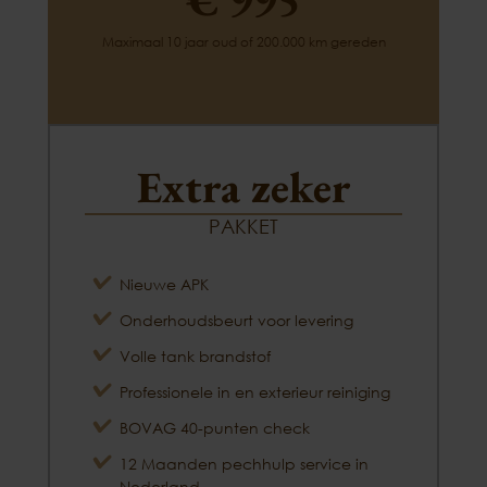
Maximaal 10 jaar oud of 200.000 km gereden
Extra zeker
PAKKET
Nieuwe APK
Onderhoudsbeurt voor levering
Volle tank brandstof
Professionele in en exterieur reiniging
BOVAG 40-punten check
12 Maanden pechhulp service in
Nederland