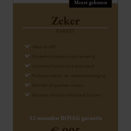
Meest gekozen
Zeker
PAKKET
Nieuwe APK
Onderhoudsbeurt voor levering
Minimaal halve tank brandstof
Professionele in- en exterieurreiniging
BOVAG 40-punten check
Banden rondom minimaal 3,5 mm
12 maanden BOVAG garantie
€ 995