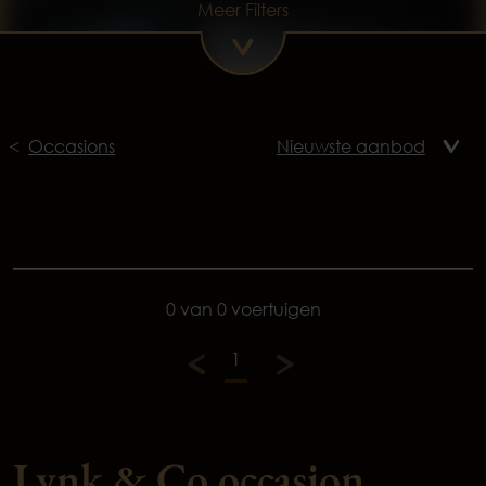
Meer Filters
Occasions
0 van 0 voertuigen
1
Lynk & Co occasion