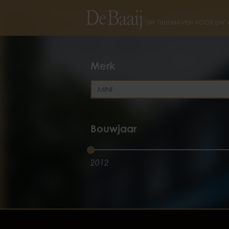
Merk
Bouwjaar
2012