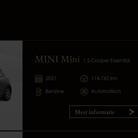
MINI Mini
1.5 Cooper Essential
2021
114.762 km
Benzine
Automatisch
Meer informatie