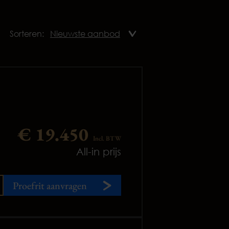
Sorteren:
€ 19.450
Incl. BTW
All-in prijs
Proefrit aanvragen