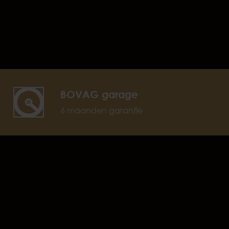
BOVAG garage
6 maanden garantie