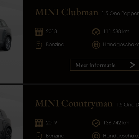
MINI Clubman
1.5 One Pepper 
2018
111.588 km
Benzine
Handgeschake
Meer informatie
MINI Countryman
1.5 One 
2019
136.742 km
Benzine
Handgeschake