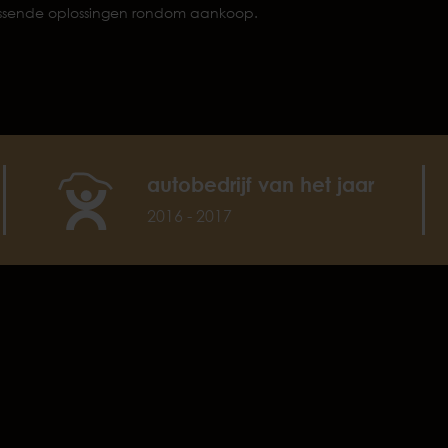
passende oplossingen rondom aankoop.
autobedrijf van het jaar
2016 - 2017