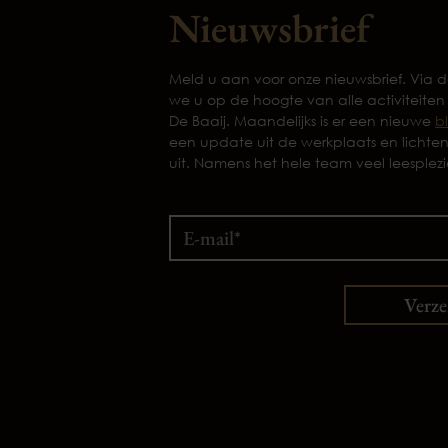
Nieuwsbrief
Meld u aan voor onze nieuwsbrief. Via
we u op de hoogte van alle activiteiten
De Baaij. Maandelijks is er een nieuwe
b
een update uit de werkplaats en lichte
uit. Namens het hele team veel leesplezi
Verz