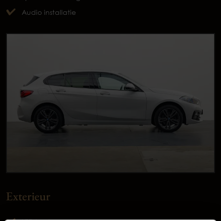
Audio installatie
Exterieur
Occasions