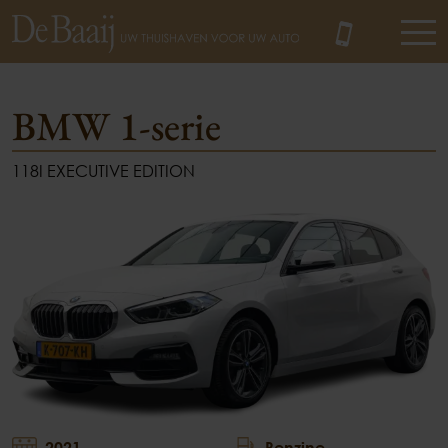
BMW 1-serie
118I EXECUTIVE EDITION
MENU
2021
Benzine