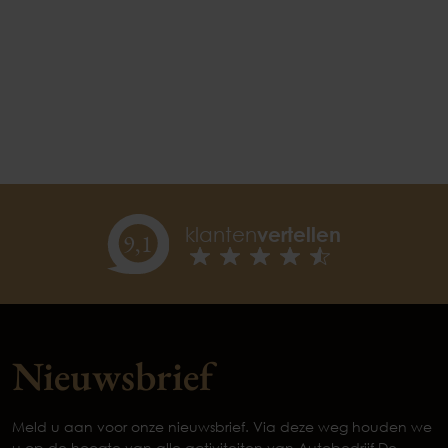
klanten
vertellen
9,
1
Nieuwsbrief
Meld u aan voor onze nieuwsbrief. Via deze weg houden we
u op de hoogte van alle activiteiten van Autobedrijf De