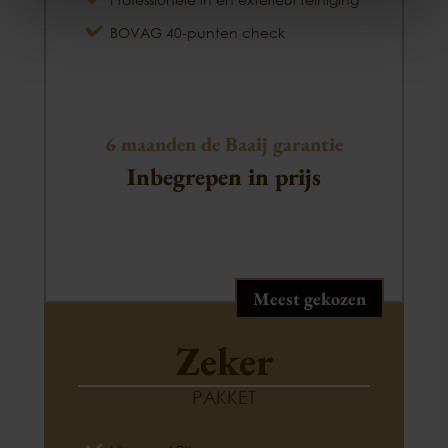
BOVAG 40-punten check
6 maanden de Baaij garantie
Inbegrepen in prijs
Meest gekozen
Zeker
PAKKET