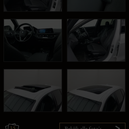
35
Bekijk alle foto's