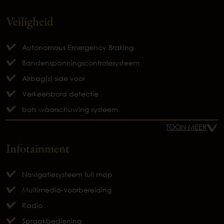
Veiligheid
Autonomous Emergency Braking
Bandenspanningscontrolesysteem
Airbag(s) side voor
Verkeersbord detectie
bots waarschuwing systeem
TOON MEER
Infotainment
Navigatiesysteem full map
Multimedia-voorbereiding
Radio
Spraakbediening