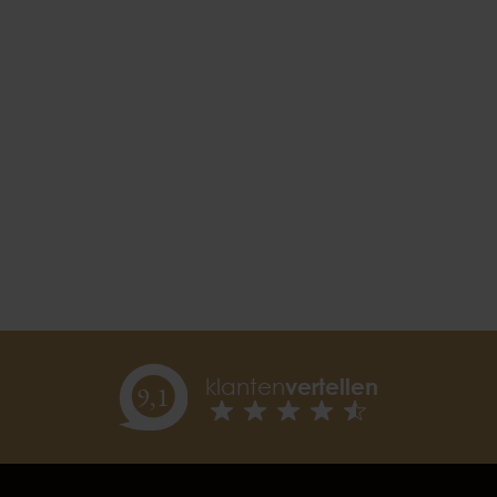
klanten
vertellen
9,
1