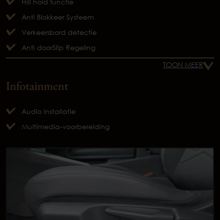
Hill hold functie
Anti Blokkeer Systeem
Verkeersbord detectie
Anti doorSlip Regeling
TOON MEER
Infotainment
Audio installatie
Multimedia-voorbereiding