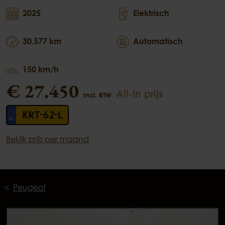
2025
Elektrisch
30.577 km
Automatisch
150 km/h
€ 27.450
All-in prijs
Incl. BTW
KRT-62-L
Bekijk prijs per maand
Peugeot