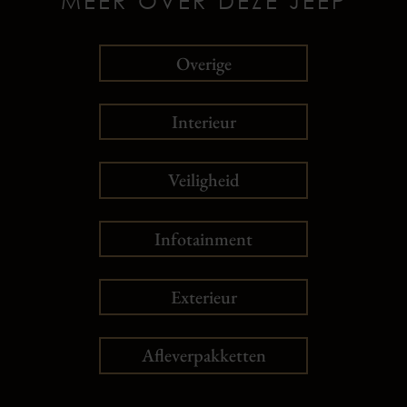
MEER OVER DEZE JEEP
Overige
Interieur
Veiligheid
Infotainment
Exterieur
Afleverpakketten