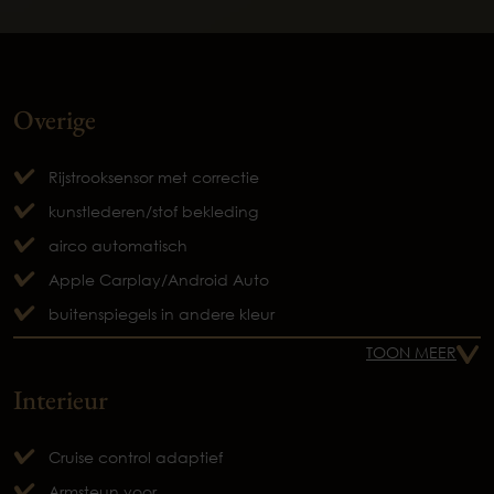
Overige
Rijstrooksensor met correctie
kunstlederen/stof bekleding
airco automatisch
Apple Carplay/Android Auto
buitenspiegels in andere kleur
TOON MEER
Interieur
Cruise control adaptief
Armsteun voor