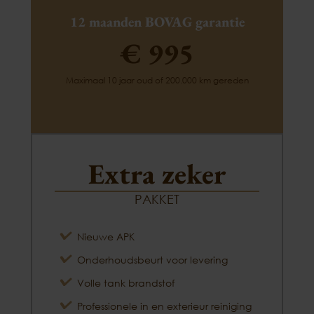
12 maanden BOVAG garantie
€ 995
Maximaal 10 jaar oud of 200.000 km gereden
Extra zeker
PAKKET
Nieuwe APK
Onderhoudsbeurt voor levering
Volle tank brandstof
Professionele in en exterieur reiniging