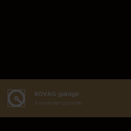
BOVAG garage
6 maanden garantie