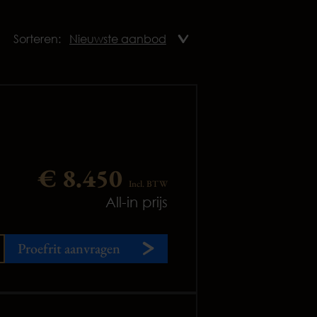
Sorteren:
€ 8.450
Incl. BTW
All-in prijs
Proefrit aanvragen