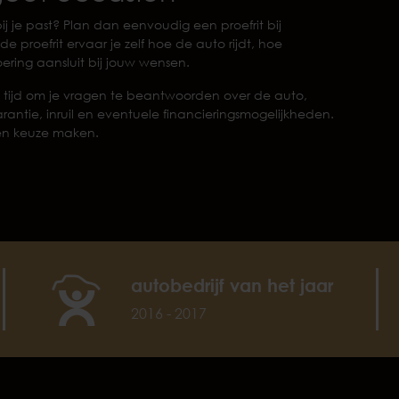
ij je past? Plan dan eenvoudig een proefrit bij
de proefrit ervaar je zelf hoe de auto rijdt, hoe
voering aansluit bij jouw wensen.
tijd om je vragen te beantwoorden over de auto,
rantie, inruil en eventuele financieringsmogelijkheden.
een keuze maken.
autobedrijf van het jaar
2016 - 2017