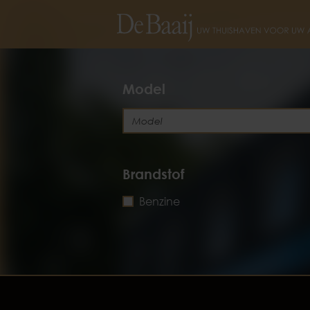
Model
Brandstof
Benzine