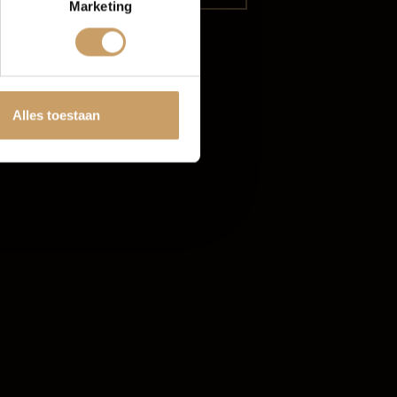
Marketing
tten
Alles toestaan