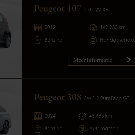
Peugeot 107
1.0-12V XR
2012
142.930 km
Benzine
Handgeschake
Meer informatie
Peugeot 308
SW 1.2 PureTech GT
2024
43.683 km
Benzine
Automatisch