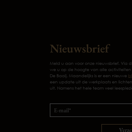
Nieuwsbrief
Meld u aan voor onze nieuwsbrief. Via
we u op de hoogte van alle activiteiten
De Baaij. Maandelijks is er een nieuwe
b
een update uit de werkplaats en lichte
uit. Namens het hele team veel leesplezi
Verz