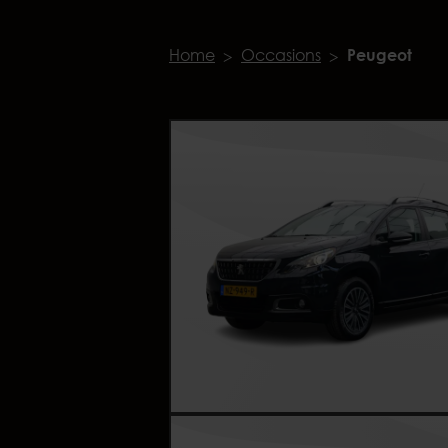
Home
Occasions
Peugeot