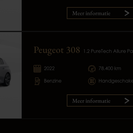
Meer informatie
Peugeot 308
1.2 PureTech Allure Pa
2022
78.400 km
Benzine
Handgeschake
Meer informatie