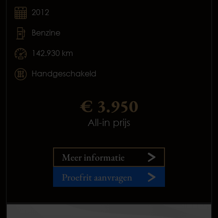
2012
Benzine
142.930 km
Handgeschakeld
€ 3.950
All-in prijs
Meer informatie
Proefrit aanvragen