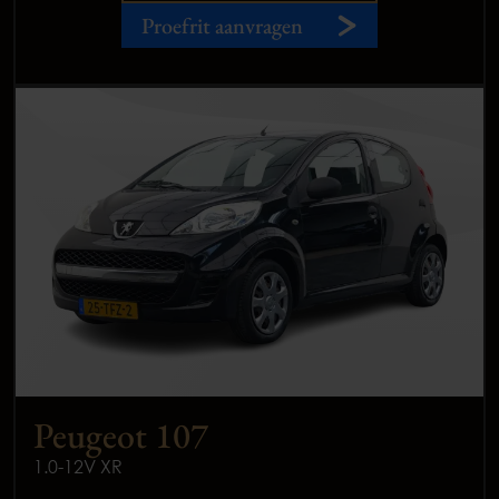
Proefrit aanvragen
Peugeot 107
1.0-12V XR