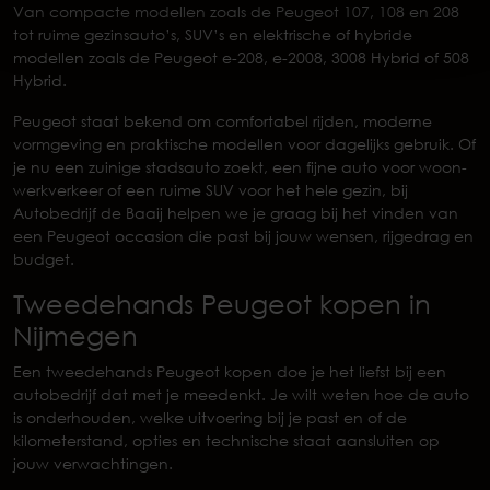
Van compacte modellen zoals de Peugeot 107, 108 en 208
tot ruime gezinsauto’s, SUV’s en elektrische of hybride
modellen zoals de Peugeot e-208, e-2008, 3008 Hybrid of 508
Hybrid.
Peugeot staat bekend om comfortabel rijden, moderne
vormgeving en praktische modellen voor dagelijks gebruik. Of
je nu een zuinige stadsauto zoekt, een fijne auto voor woon-
werkverkeer of een ruime SUV voor het hele gezin, bij
Autobedrijf de Baaij helpen we je graag bij het vinden van
een Peugeot occasion die past bij jouw wensen, rijgedrag en
budget.
Tweedehands Peugeot kopen in
Nijmegen
Een tweedehands Peugeot kopen doe je het liefst bij een
autobedrijf dat met je meedenkt. Je wilt weten hoe de auto
is onderhouden, welke uitvoering bij je past en of de
kilometerstand, opties en technische staat aansluiten op
jouw verwachtingen.