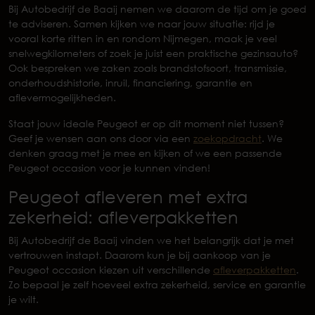
Bij Autobedrijf de Baaij nemen we daarom de tijd om je goed
te adviseren. Samen kijken we naar jouw situatie: rijd je
vooral korte ritten in en rondom Nijmegen, maak je veel
snelwegkilometers of zoek je juist een praktische gezinsauto?
Ook bespreken we zaken zoals brandstofsoort, transmissie,
onderhoudshistorie, inruil, financiering, garantie en
aflevermogelijkheden.
Staat jouw ideale Peugeot er op dit moment niet tussen?
Geef je wensen aan ons door via een
zoekopdracht
. We
denken graag met je mee en kijken of we een passende
Peugeot occasion voor je kunnen vinden!
Peugeot afleveren met extra
zekerheid: afleverpakketten
Bij Autobedrijf de Baaij vinden we het belangrijk dat je met
vertrouwen instapt. Daarom kun je bij aankoop van je
Peugeot occasion kiezen uit verschillende
afleverpakketten
.
Zo bepaal je zelf hoeveel extra zekerheid, service en garantie
je wilt.