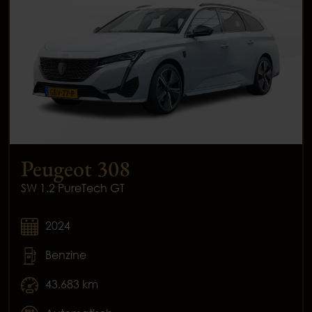
Peugeot 308
SW 1.2 PureTech GT
2024
Benzine
43.683 km