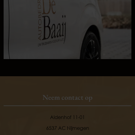
Neem contact op
Aldenhof 11-01
6537 AC Nijmegen