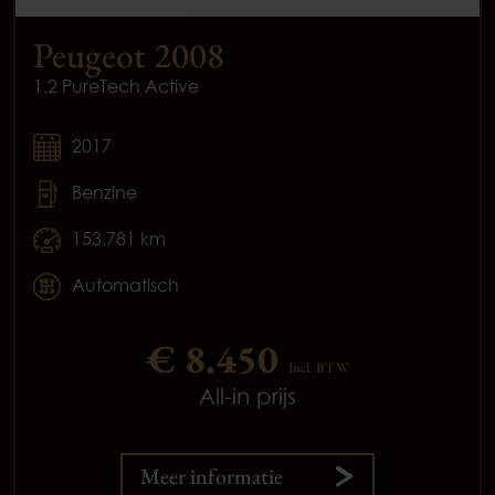
Peugeot 2008
1.2 PureTech Active
2017
Benzine
153.781 km
Automatisch
€ 8.450
Incl. BTW
All-in prijs
Meer informatie