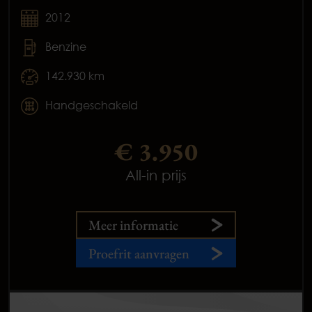
2012
Benzine
142.930 km
Handgeschakeld
€ 3.950
All-in prijs
Meer informatie
Proefrit aanvragen