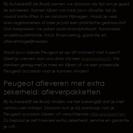
Bij Autobedrijf de Baaij nemen we daarom de tijd om je goed
te adviseren. Samen kijken we naar jouw situatie: rijd je
vooral korte ritten in en rondom Nijmegen, maak je veel
snelwegkilometers of zoek je juist een praktische gezinsauto?
Ook bespreken we zaken zoals brandstofsoort, transmissie,
onderhoudshistorie, inruil, financiering, garantie en
aflevermogelijkheden.
Staat jouw ideale Peugeot er op dit moment niet tussen?
Geef je wensen aan ons door via een
zoekopdracht
. We
denken graag met je mee en kijken of we een passende
Peugeot occasion voor je kunnen vinden!
Peugeot afleveren met extra
zekerheid: afleverpakketten
Bij Autobedrijf de Baaij vinden we het belangrijk dat je met
vertrouwen instapt. Daarom kun je bij aankoop van je
Peugeot occasion kiezen uit verschillende
afleverpakketten
.
Zo bepaal je zelf hoeveel extra zekerheid, service en garantie
je wilt.