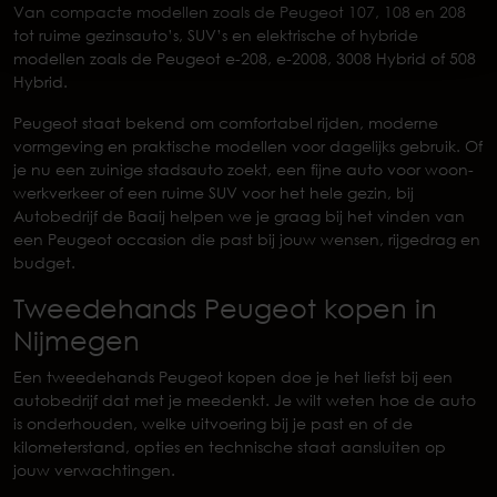
Van compacte modellen zoals de Peugeot 107, 108 en 208
tot ruime gezinsauto’s, SUV’s en elektrische of hybride
modellen zoals de Peugeot e-208, e-2008, 3008 Hybrid of 508
Hybrid.
Peugeot staat bekend om comfortabel rijden, moderne
vormgeving en praktische modellen voor dagelijks gebruik. Of
je nu een zuinige stadsauto zoekt, een fijne auto voor woon-
werkverkeer of een ruime SUV voor het hele gezin, bij
Autobedrijf de Baaij helpen we je graag bij het vinden van
een Peugeot occasion die past bij jouw wensen, rijgedrag en
budget.
Tweedehands Peugeot kopen in
Nijmegen
Een tweedehands Peugeot kopen doe je het liefst bij een
autobedrijf dat met je meedenkt. Je wilt weten hoe de auto
is onderhouden, welke uitvoering bij je past en of de
kilometerstand, opties en technische staat aansluiten op
jouw verwachtingen.