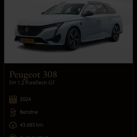
Peugeot 308
SW 1.2 PureTech GT
2024
Benzine
43.683 km