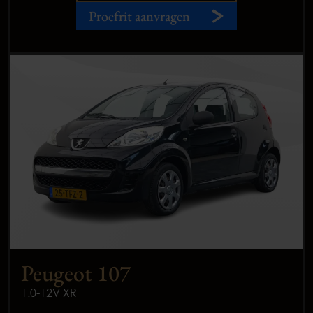
Proefrit aanvragen
Peugeot 107
1.0-12V XR