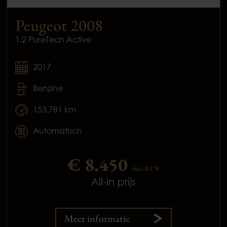
Peugeot 2008
1.2 PureTech Active
2017
Benzine
153.781 km
Automatisch
€ 8.450
Incl. BTW
All-in prijs
Meer informatie