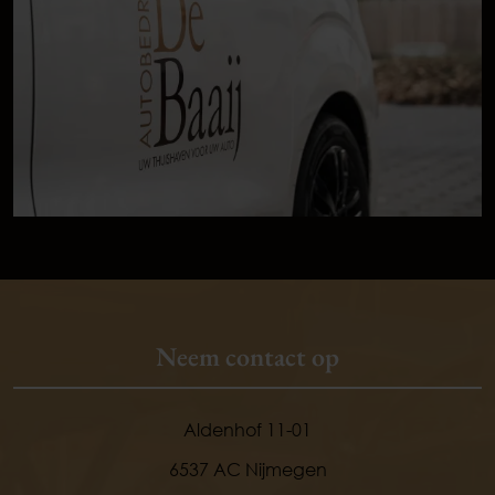
Neem contact op
Aldenhof 11-01
6537 AC Nijmegen