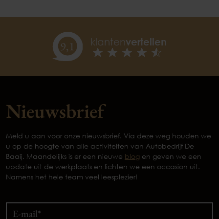
klanten
vertellen
9,
1
Nieuwsbrief
Meld u aan voor onze nieuwsbrief. Via deze weg houden we
u op de hoogte van alle activiteiten van Autobedrijf De
Baaij. Maandelijks is er een nieuwe
blog
en geven we een
update uit de werkplaats en lichten we een occasion uit.
Namens het hele team veel leesplezier!