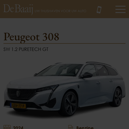
Peugeot 308
SW 1.2 PURETECH GT
MENU
2024
Benzine