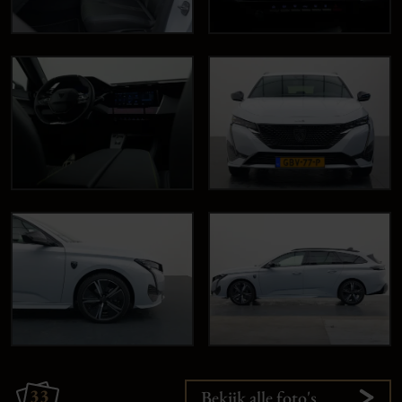
33
Bekijk alle foto's