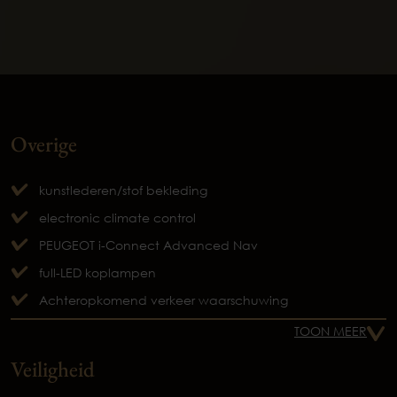
Overige
kunstlederen/stof bekleding
electronic climate control
PEUGEOT i-Connect Advanced Nav
full-LED koplampen
Achteropkomend verkeer waarschuwing
TOON MEER
Veiligheid