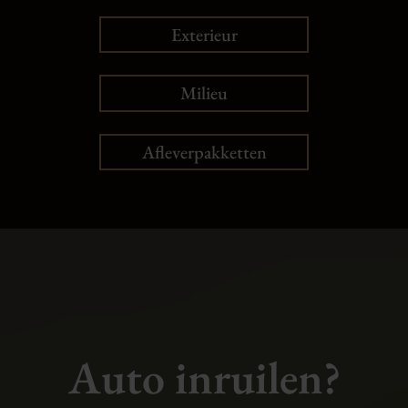
Exterieur
Milieu
Afleverpakketten
Auto inruilen?