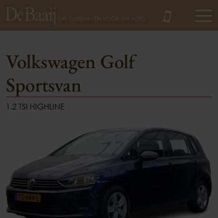
Volkswagen Golf
Sportsvan
MENU
1.2 TSI HIGHLINE