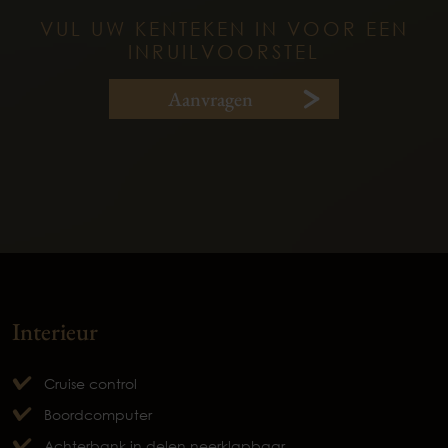
VUL UW KENTEKEN IN VOOR EEN
INRUILVOORSTEL
Aanvragen
Interieur
Cruise control
Boordcomputer
Achterbank in delen neerklapbaar