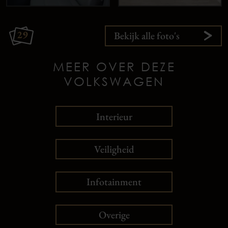
29
Bekijk alle foto's
MEER OVER DEZE
VOLKSWAGEN
Interieur
Veiligheid
Infotainment
Overige