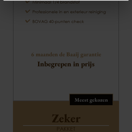
Minimaal 1/4 brandstof
Professionele in en exterieur reiniging
BOVAG 40-punten check
6 maanden de Baaij garantie
Inbegrepen in prijs
Meest gekozen
Zeker
PAKKET