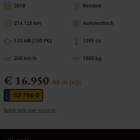
2018
Benzine
216.125 km
Automatisch
110 kW (150 PK)
1395 cc
200 km/h
1800 kg
€ 16.950
All-in prijs
SZ-786-D
Bekijk prijs per maand