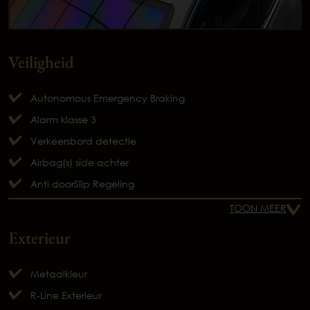
Veiligheid
Autonomous Emergency Braking
Alarm klasse 3
Verkeersbord detectie
Airbag(s) side achter
Anti doorSlip Regeling
TOON MEER
Exterieur
Metaalkleur
R-Line Exterieur