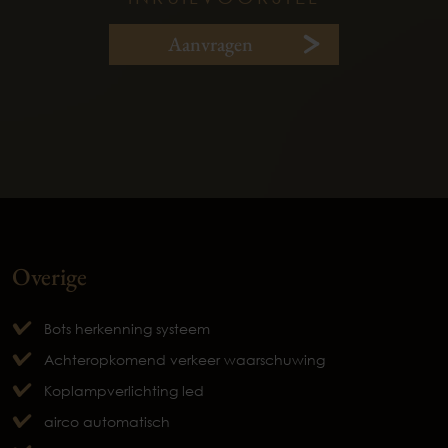
Aanvragen
Overige
Bots herkenning systeem
Achteropkomend verkeer waarschuwing
Koplampverlichting led
airco automatisch