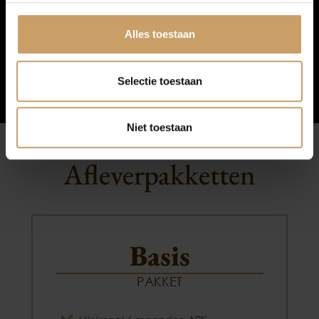
Afleverpakketten
Alles toestaan
Selectie toestaan
Niet toestaan
Afleverpakketten
Basis
PAKKET