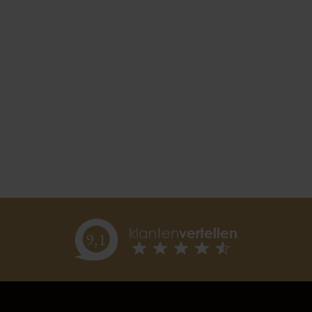
klanten
vertellen
9,
1