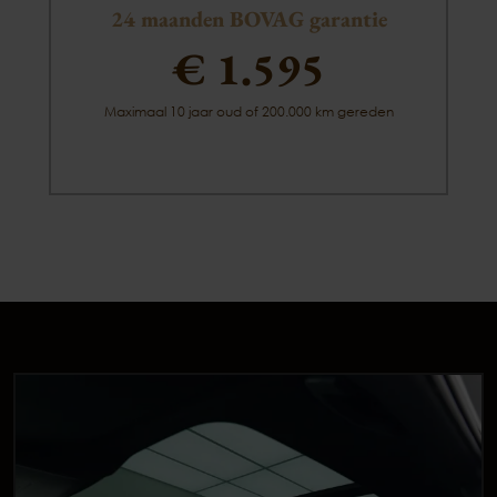
24 maanden BOVAG garantie
€ 1.595
Maximaal 10 jaar oud of 200.000 km gereden