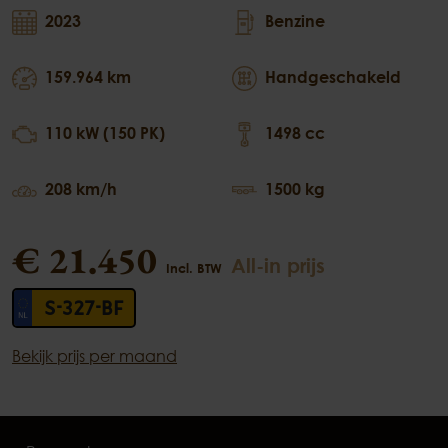
2023
Benzine
159.964 km
Handgeschakeld
110 kW (150 PK)
1498 cc
208 km/h
1500 kg
€ 21.450
All-in prijs
Incl. BTW
S-327-BF
Bekijk prijs per maand