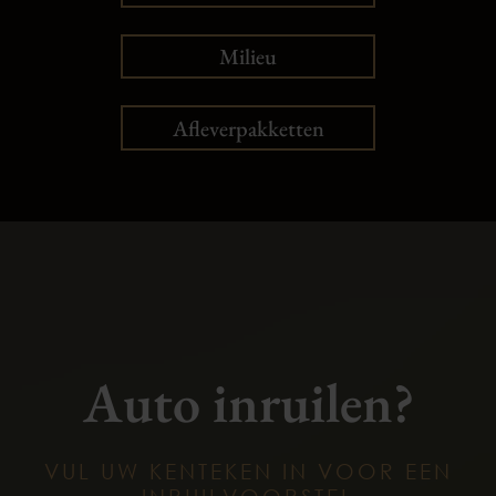
Milieu
Afleverpakketten
Auto inruilen?
VUL UW KENTEKEN IN VOOR EEN