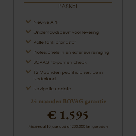
PAKKET
Nieuwe APK
Onderhoudsbeurt voor levering
Volle tank brandstof
Professionele in en exterieur reiniging
BOVAG 40-punten check
12 Maanden pechhulp service in
Nederland
Navigatie update
24 maanden BOVAG garantie
€ 1.595
Maximaal 10 jaar oud of 200.000 km gereden