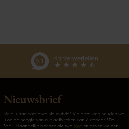
klanten
vertellen
9,
1
Nieuwsbrief
Meld u aan voor onze nieuwsbrief. Via deze weg houden we
u op de hoogte van alle activiteiten van Autobedrijf De
Baaij. Maandelijks is er een nieuwe
blog
en geven we een