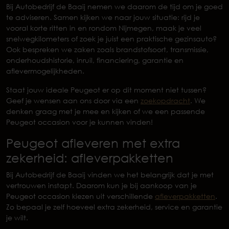
Bij Autobedrijf de Baaij nemen we daarom de tijd om je goed
te adviseren. Samen kijken we naar jouw situatie: rijd je
vooral korte ritten in en rondom Nijmegen, maak je veel
snelwegkilometers of zoek je juist een praktische gezinsauto?
Ook bespreken we zaken zoals brandstofsoort, transmissie,
onderhoudshistorie, inruil, financiering, garantie en
aflevermogelijkheden.
Staat jouw ideale Peugeot er op dit moment niet tussen?
Geef je wensen aan ons door via een
zoekopdracht
. We
denken graag met je mee en kijken of we een passende
Peugeot occasion voor je kunnen vinden!
Peugeot afleveren met extra
zekerheid: afleverpakketten
Bij Autobedrijf de Baaij vinden we het belangrijk dat je met
vertrouwen instapt. Daarom kun je bij aankoop van je
Peugeot occasion kiezen uit verschillende
afleverpakketten
.
Zo bepaal je zelf hoeveel extra zekerheid, service en garantie
je wilt.