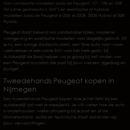
Van compacte modellen zoals de Peugeot 107, 108 en 208
tot ruime gezinsauto’s, SUV’s en elektrische of hybride
modellen zoals de Peugeot e-208, e-2008, 3008 Hybrid of 508
Hybrid.
Peugeot staat bekend om comfortabel rijden, moderne
vormgeving en praktische modellen voor dagelijks gebruik. Of
je nu een zuinige stadsauto zoekt, een fijne auto voor woon-
werkverkeer of een ruime SUV voor het hele gezin, bij
Autobedrijf de Baaij helpen we je graag bij het vinden van
een Peugeot occasion die past bij jouw wensen, rijgedrag en
budget.
Tweedehands Peugeot kopen in
Nijmegen
Een tweedehands Peugeot kopen doe je het liefst bij een
autobedrijf dat met je meedenkt. Je wilt weten hoe de auto
is onderhouden, welke uitvoering bij je past en of de
kilometerstand, opties en technische staat aansluiten op
jouw verwachtingen.