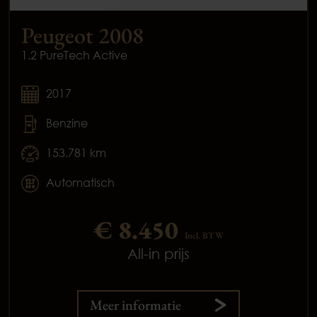
Peugeot 2008
1.2 PureTech Active
2017
Benzine
153.781 km
Automatisch
€ 8.450
Incl. BTW
All-in prijs
Meer informatie