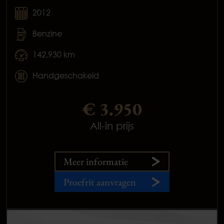
2012
Benzine
142.930 km
Handgeschakeld
€ 3.950
All-in prijs
Meer informatie
Proefrit aanvragen