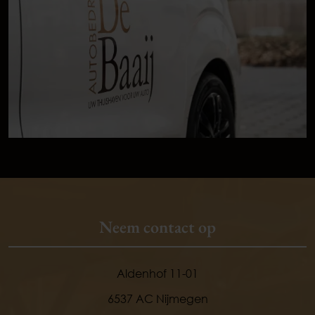
Neem contact op
Aldenhof 11-01
6537 AC Nijmegen