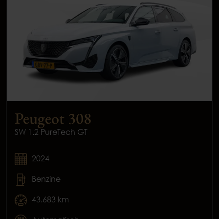
Peugeot 308
SW 1.2 PureTech GT
2024
Benzine
43.683 km