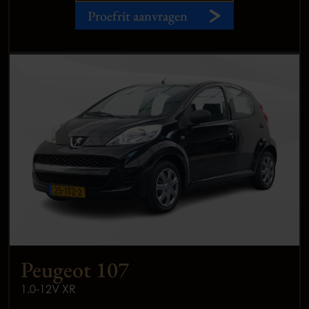
Proefrit aanvragen
Peugeot 107
1.0-12V XR