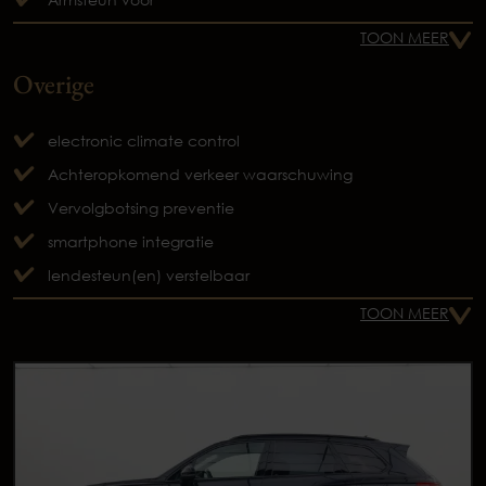
TOON MEER
Overige
electronic climate control
Achteropkomend verkeer waarschuwing
Vervolgbotsing preventie
smartphone integratie
lendesteun(en) verstelbaar
TOON MEER