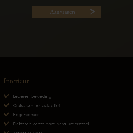
Aanvragen
Interieur
Lederen bekleding
Cruise control adaptief
Regensensor
Elektrisch verstelbare bestuurdersstoel
Armsteun voor