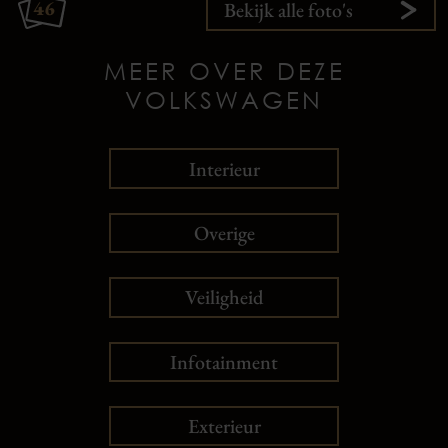
46
Bekijk alle foto's
MEER OVER DEZE
VOLKSWAGEN
Interieur
Overige
Veiligheid
Infotainment
Exterieur