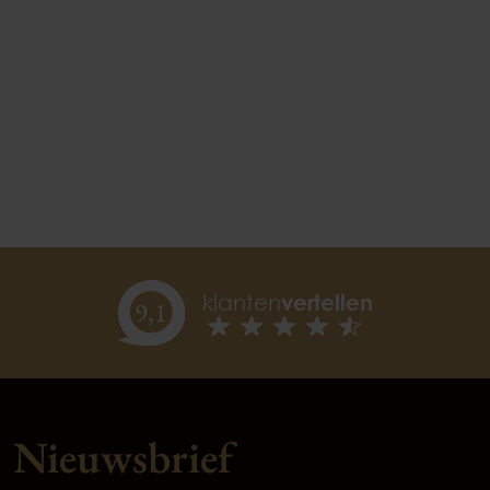
klanten
vertellen
9,
1
Nieuwsbrief