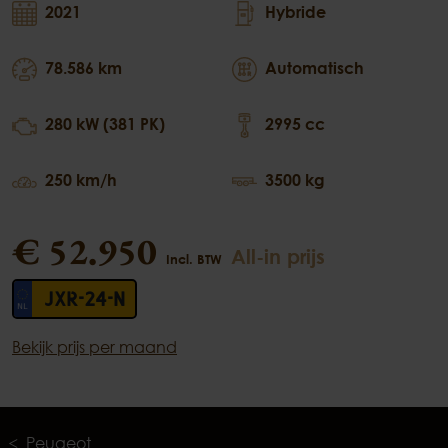
2021
Hybride
78.586 km
Automatisch
280 kW (381 PK)
2995 cc
250 km/h
3500 kg
€ 52.950
All-in prijs
Incl. BTW
JXR-24-N
Bekijk prijs per maand
Peugeot