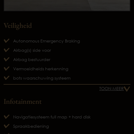
Veiligheid
Autonomous Emergency Braking
Airbag(s) side voor
Airbag bestuurder
Vermoeidheids herkenning
bots waarschuwing systeem
TOON MEER
Infotainment
Navigatiesysteem full map + hard disk
Spraakbediening