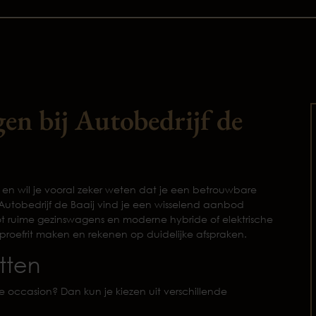
en bij Autobedrijf de
en wil je vooral zeker weten dat je een betrouwbare
Autobedrijf de Baaij vind je een wisselend aanbod
t ruime gezinswagens en moderne hybride of elektrische
n proefrit maken en rekenen op duidelijke afspraken.
tten
je occasion? Dan kun je kiezen uit verschillende