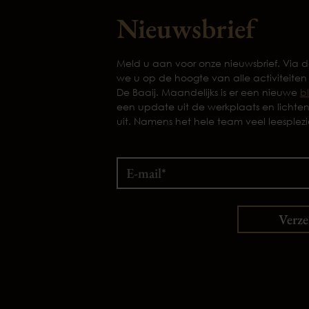
Nieuwsbrief
Meld u aan voor onze nieuwsbrief. Via
we u op de hoogte van alle activiteiten
De Baaij. Maandelijks is er een nieuwe
b
een update uit de werkplaats en lichte
uit. Namens het hele team veel leesplezi
Verz