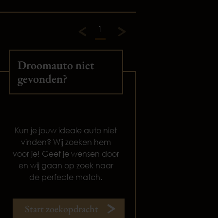
1
Droomauto niet
gevonden?
Kun je jouw ideale auto niet
vinden? Wij zoeken hem
voor je! Geef je wensen door
en wij gaan op zoek naar
de perfecte match.
Start zoekopdracht