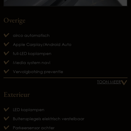
Overige
airco automatisch
Apple Carplay/Android Auto
full-LED koplampen
Media system navi
Vervolgbotsing preventie
TOON MEER
Exterieur
LED koplampen
Buitenspiegels elektrisch verstelbaar
Parkeersensor achter