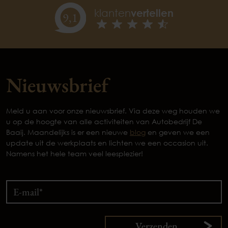
klanten
vertellen
9,
1
Nieuwsbrief
Meld u aan voor onze nieuwsbrief. Via deze weg houden we
u op de hoogte van alle activiteiten van Autobedrijf De
Baaij. Maandelijks is er een nieuwe
blog
en geven we een
update uit de werkplaats en lichten we een occasion uit.
Namens het hele team veel leesplezier!
Verzenden