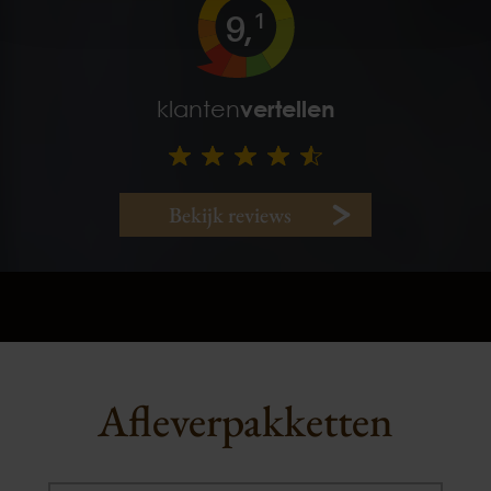
9,
1
klanten
vertellen
Bekijk reviews
Afleverpakketten