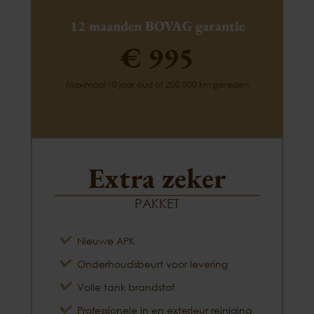
12 maanden BOVAG garantie
€ 995
Maximaal 10 jaar oud of 200.000 km gereden
Extra zeker
PAKKET
Nieuwe APK
Onderhoudsbeurt voor levering
Volle tank brandstof
Professionele in en exterieur reiniging