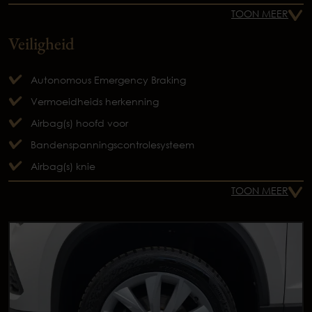
TOON MEER
Veiligheid
Autonomous Emergency Braking
Vermoeidheids herkenning
Airbag(s) hoofd voor
Bandenspanningscontrolesysteem
Airbag(s) knie
TOON MEER