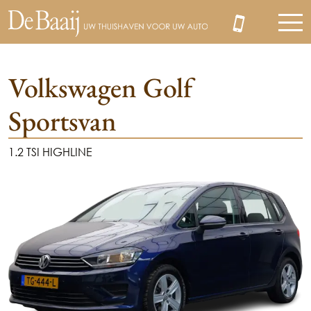
Volkswagen Golf
Sportsvan
MENU
1.2 TSI HIGHLINE