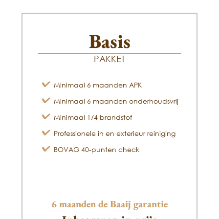
Basis
PAKKET
Minimaal 6 maanden APK
Minimaal 6 maanden onderhoudsvrij
Minimaal 1/4 brandstof
Professionele in en exterieur reiniging
BOVAG 40-punten check
6 maanden de Baaij garantie