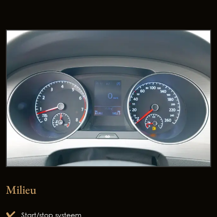
Milieu
Start/stop systeem