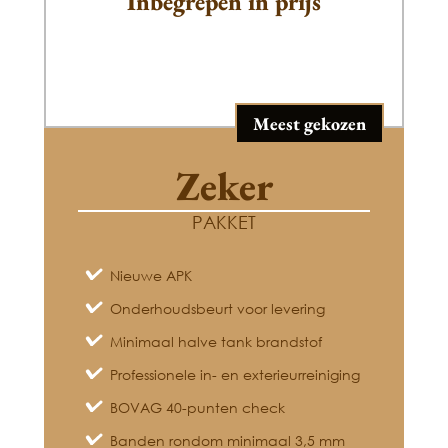
Inbegrepen in prijs
Meest gekozen
Zeker
PAKKET
Nieuwe APK
Onderhoudsbeurt voor levering
Minimaal halve tank brandstof
Professionele in- en exterieurreiniging
BOVAG 40-punten check
Banden rondom minimaal 3,5 mm