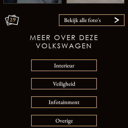
29
Bekijk alle foto's
MEER OVER DEZE
VOLKSWAGEN
Interieur
Veiligheid
Infotainment
Overige