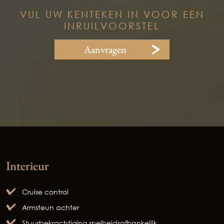
VUL UW KENTEKEN IN VOOR EEN
INRUILVOORSTEL
Aanvragen
Interieur
Cruise control
Armsteun achter
Stuurbekrachtiging snelheidsafhankelijk