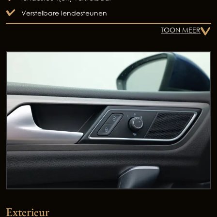
Verstelbare lendesteunen
TOON MEER
Occasions
Exterieur