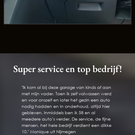
Blogs
Contact
Afleverpakketten
Super service en top bedrijf!
"Ik kom al bij deze garage van kinds af aan
met mijn vader. Toen ik zelf volwassen werd
en voor onszelf en later het gezin een auto
nodig hadden en in onderhoud, altijd hier
gebleven. Inmiddels ben ik 58 en al
meedere auto’s verder. De service, de fijne
mensen, het hele bedrijf verdient een dikke
10." Monique uit Nijmegen