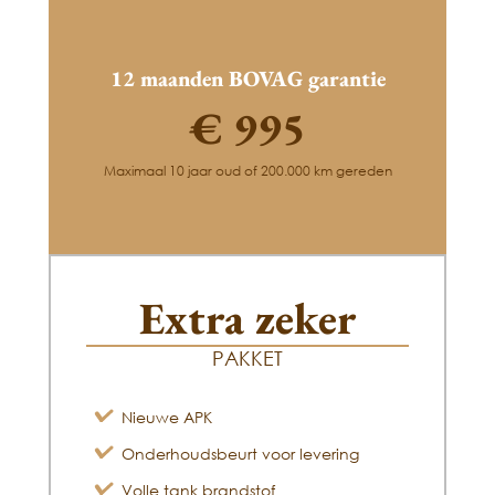
12 maanden BOVAG garantie
€ 995
Maximaal 10 jaar oud of 200.000 km gereden
Extra zeker
PAKKET
Nieuwe APK
Onderhoudsbeurt voor levering
Volle tank brandstof