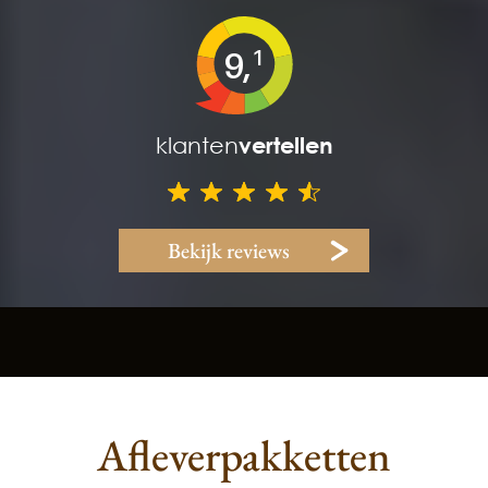
9,
1
klanten
vertellen
Bekijk reviews
Afleverpakketten