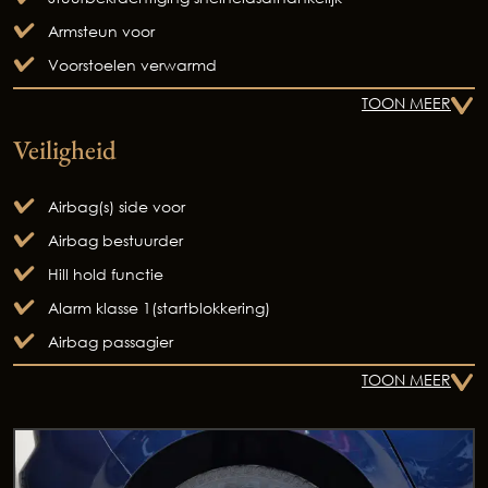
Armsteun voor
Voorstoelen verwarmd
TOON MEER
Veiligheid
Airbag(s) side voor
Airbag bestuurder
Hill hold functie
Alarm klasse 1(startblokkering)
Airbag passagier
TOON MEER