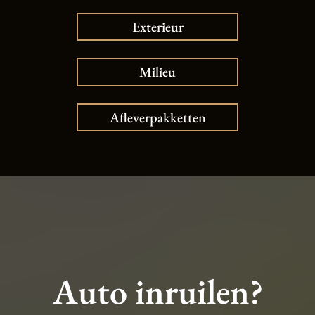
Exterieur
Milieu
Afleverpakketten
Auto inruilen?