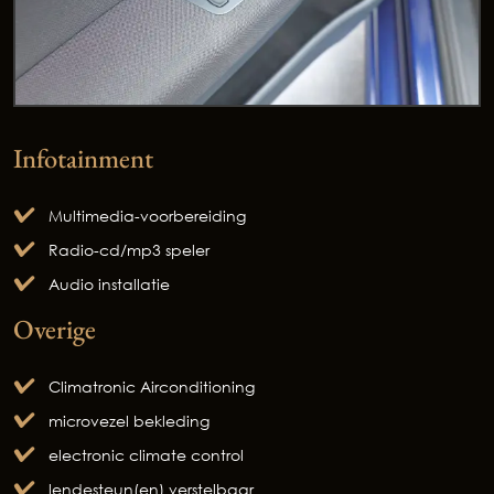
Infotainment
Multimedia-voorbereiding
Radio-cd/mp3 speler
Audio installatie
Overige
Climatronic Airconditioning
microvezel bekleding
electronic climate control
lendesteun(en) verstelbaar