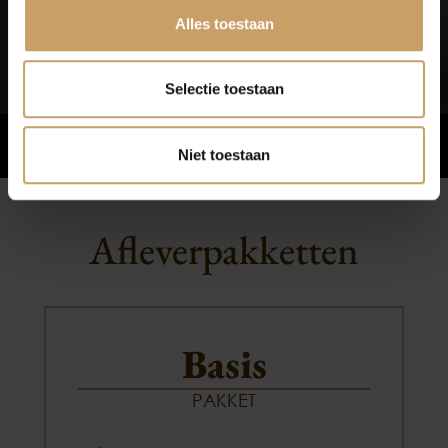
Alles toestaan
Bekijk reviews
Selectie toestaan
Niet toestaan
Afleverpakketten
Basis
PAKKET