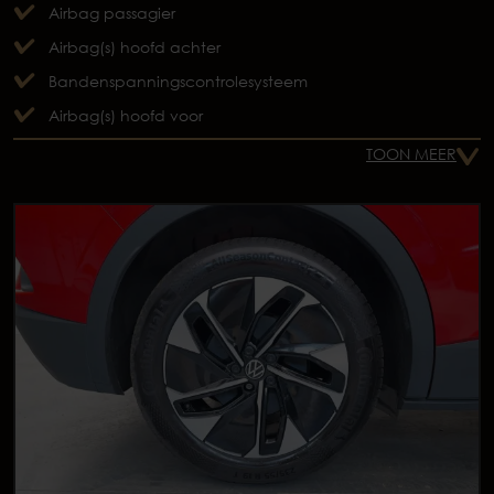
Airbag passagier
Airbag(s) hoofd achter
Bandenspanningscontrolesysteem
Airbag(s) hoofd voor
TOON MEER