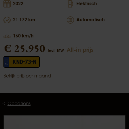
2022
Elektrisch
21.172 km
Automatisch
160 km/h
€ 25.950
All-in prijs
Incl. BTW
KND-73-N
Bekijk prijs per maand
Occasions