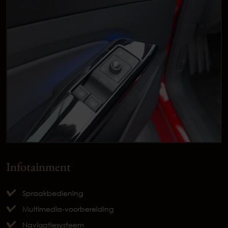
Infotainment
Spraakbediening
Multimedia-voorbereiding
Navigatiesysteem