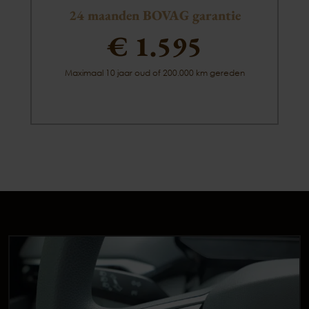
24 maanden BOVAG garantie
€ 1.595
Maximaal 10 jaar oud of 200.000 km gereden