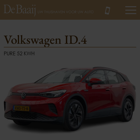
Volkswagen ID.4
PURE 52 KWH
MENU