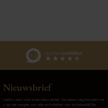
klanten
vertellen
9,
1
Nieuwsbrief
Meld u aan voor onze nieuwsbrief. Via deze weg houden we
u op de hoogte van alle activiteiten van Autobedrijf De