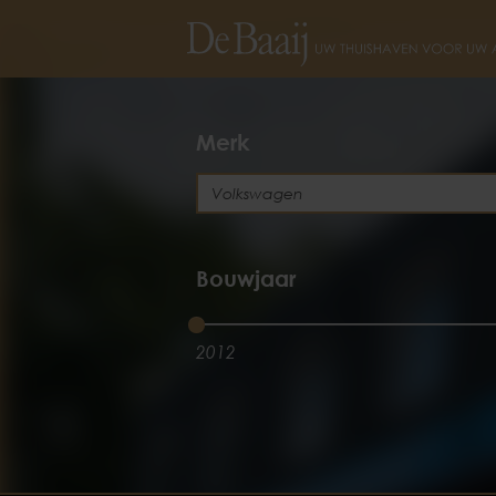
Merk
Bouwjaar
2012