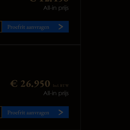
All-in prijs
Proefrit aanvragen
€ 26.950
Incl. BTW
All-in prijs
Proefrit aanvragen