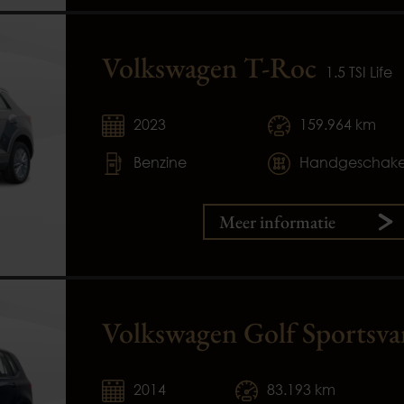
Volkswagen T-Roc
1.5 TSI Life
2023
159.964 km
Benzine
Handgeschake
Meer informatie
Volkswagen Golf Sportsva
2014
83.193 km