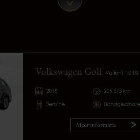
Volkswagen Golf
Variant 1.0 TSI
2018
205.675 km
Benzine
Handgeschake
Meer informatie