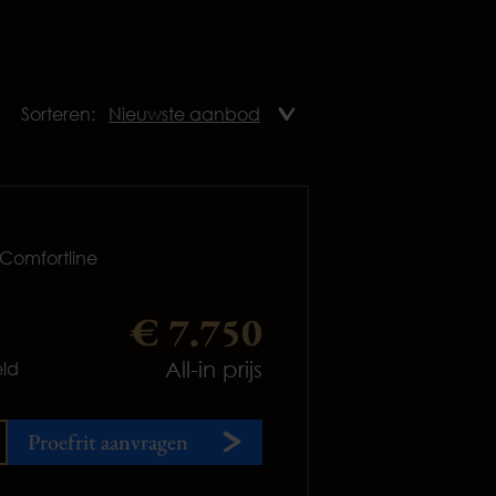
Sorteren:
 Comfortline
€ 7.750
All-in prijs
ld
Proefrit aanvragen