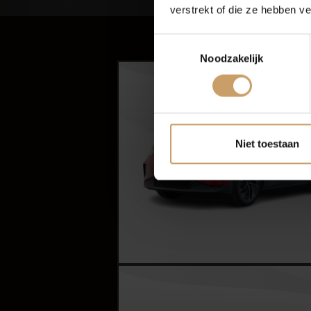
verstrekt of die ze hebben v
Autov
Toestemmingsselectie
Noodzakelijk
Niet toestaan