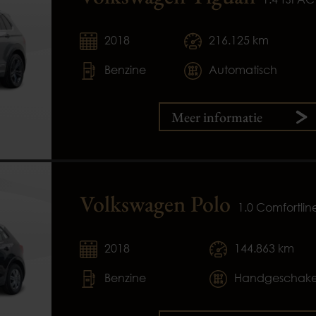
2018
216.125 km
Benzine
Automatisch
Meer informatie
Volkswagen Polo
1.0 Comfortlin
2018
144.863 km
Benzine
Handgeschake