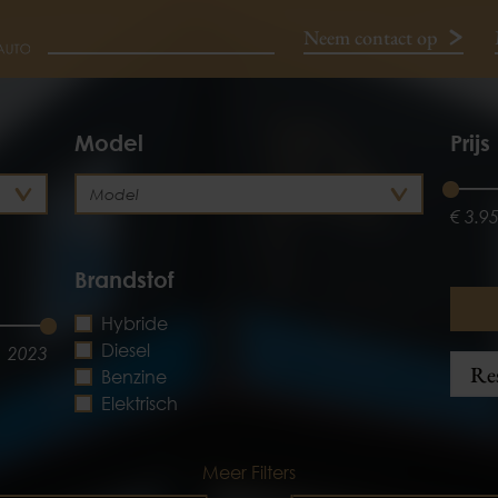
Neem contact op
Neem contact op
Model
Prijs
€ 3.9
Brandstof
Hybride
Diesel
2023
Res
Benzine
Elektrisch
Meer Filters