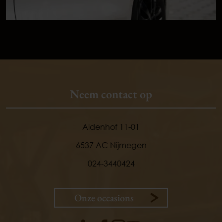
Neem contact op
Aldenhof 11-01
6537 AC Nijmegen
024-3440424
Onze occasions