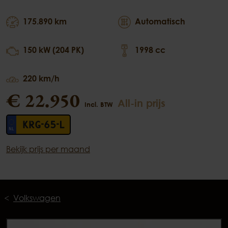
175.890 km
Automatisch
150 kW (204 PK)
1998 cc
220 km/h
€ 22.950
All-in prijs
Incl. BTW
KRG-65-L
Bekijk prijs per maand
Volkswagen