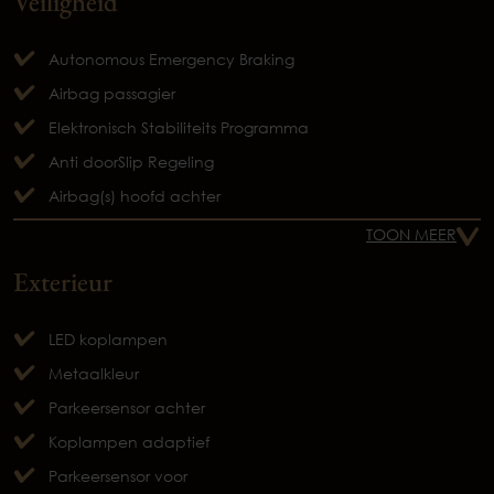
Veiligheid
Autonomous Emergency Braking
Airbag passagier
Elektronisch Stabiliteits Programma
Anti doorSlip Regeling
Airbag(s) hoofd achter
TOON MEER
Exterieur
LED koplampen
Metaalkleur
Parkeersensor achter
Koplampen adaptief
Parkeersensor voor