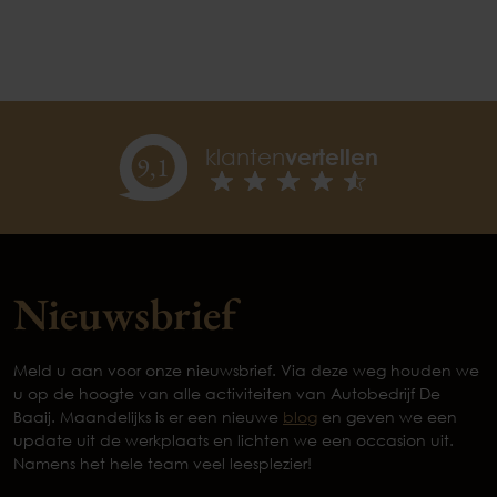
klanten
vertellen
9,
1
Nieuwsbrief
Meld u aan voor onze nieuwsbrief. Via deze weg houden we
u op de hoogte van alle activiteiten van Autobedrijf De
Baaij. Maandelijks is er een nieuwe
blog
en geven we een
update uit de werkplaats en lichten we een occasion uit.
Namens het hele team veel leesplezier!