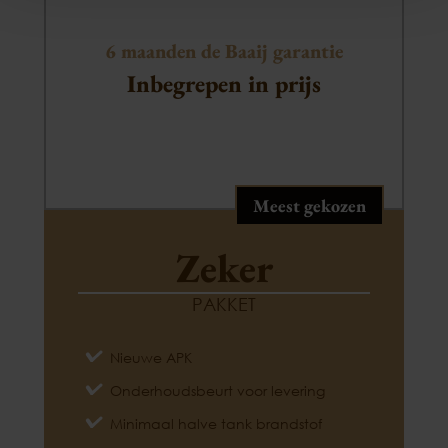
6 maanden de Baaij garantie
Inbegrepen in prijs
Meest gekozen
Zeker
PAKKET
Nieuwe APK
Onderhoudsbeurt voor levering
Minimaal halve tank brandstof