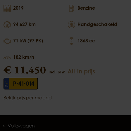
2019
Benzine
94.627 km
Handgeschakeld
71 kW (97 PK)
1368 cc
182 km/h
€ 11.450
All-in prijs
Incl. BTW
P-41-014
Bekijk prijs per maand
Volkswagen