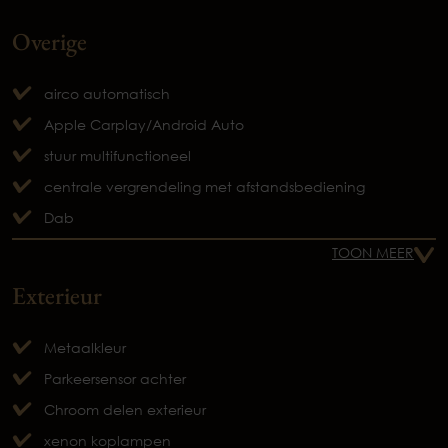
Overige
airco automatisch
Apple Carplay/Android Auto
stuur multifunctioneel
centrale vergrendeling met afstandsbediening
Dab
TOON MEER
Exterieur
Metaalkleur
Parkeersensor achter
Chroom delen exterieur
xenon koplampen