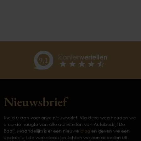
klanten
vertellen
9,
1
Nieuwsbrief
Meld u aan voor onze nieuwsbrief. Via deze weg houden we
u op de hoogte van alle activiteiten van Autobedrijf De
Baaij. Maandelijks is er een nieuwe
blog
en geven we een
update uit de werkplaats en lichten we een occasion uit.