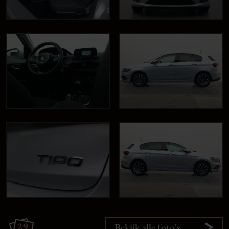
29
Bekijk alle foto's