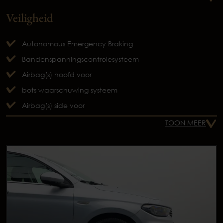
Veiligheid
Autonomous Emergency Braking
Bandenspanningscontrolesysteem
Airbag(s) hoofd voor
bots waarschuwing systeem
Airbag(s) side voor
TOON MEER