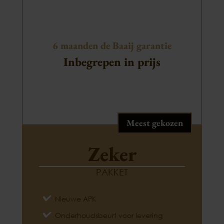
6 maanden de Baaij garantie
Inbegrepen in prijs
Meest gekozen
Zeker
PAKKET
Nieuwe APK
Onderhoudsbeurt voor levering