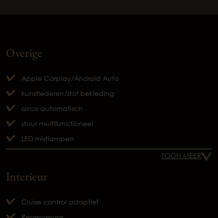
Overige
Apple Carplay/Android Auto
kunstlederen/stof bekleding
airco automatisch
stuur multifunctioneel
LED mistlampen
TOON MEER
Interieur
Cruise control adaptief
Regensensor