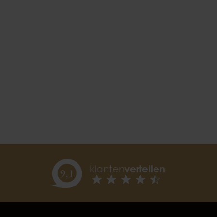
klanten
vertellen
9,
1