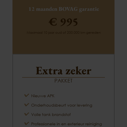
12 maanden BOVAG garantie
€ 995
Maximaal 10 jaar oud of 200.000 km gereden
Extra zeker
PAKKET
Nieuwe APK
Onderhoudsbeurt voor levering
Volle tank brandstof
Professionele in en exterieur reiniging