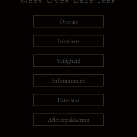
MEER OVER DEZE JEEP
Overige
Interieur
Veiligheid
Infotainment
Exterieur
Afleverpakketten