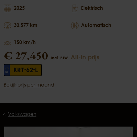
2025
Elektrisch
30.577 km
Automatisch
150 km/h
€ 27.450
All-in prijs
Incl. BTW
KRT-62-L
Bekijk prijs per maand
Volkswagen