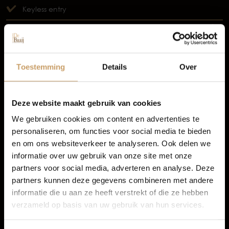
Keyless entry
Occasions
TOON MEER
Autolease
Toestemming
Details
Over
Financiering
Deze website maakt gebruik van cookies
We gebruiken cookies om content en advertenties te
personaliseren, om functies voor social media te bieden
Autoverzekeringen
en om ons websiteverkeer te analyseren. Ook delen we
informatie over uw gebruik van onze site met onze
partners voor social media, adverteren en analyse. Deze
Verkoop
partners kunnen deze gegevens combineren met andere
informatie die u aan ze heeft verstrekt of die ze hebben
verzameld op basis van uw gebruik van hun services.
Auto onderhoud
Infotainment