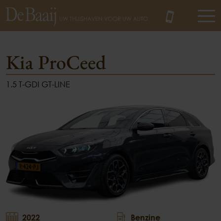
Kia ProCeed
1.5 T-GDI GT-LINE
MENU
2022
Benzine