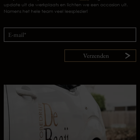
update uit de werkplaats en lichten we een occasion uit.
Namens het hele team veel leesplezier!
Verzenden
9,
1
klanten
vertellen
Plan uw onderhoud