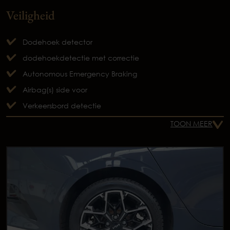
Veiligheid
Dodehoek detector
dodehoekdetectie met correctie
Autonomous Emergency Braking
Airbag(s) side voor
Verkeersbord detectie
TOON MEER