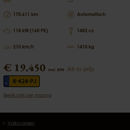
170.611 km
Automatisch
118 kW (160 PK)
1482 cc
210 km/h
1410 kg
€ 19.450
All-in prijs
Incl. BTW
R-424-PJ
Bekijk prijs per maand
Volkswagen