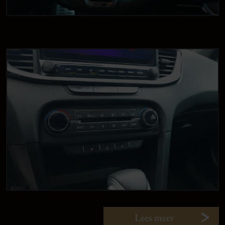
Lees meer