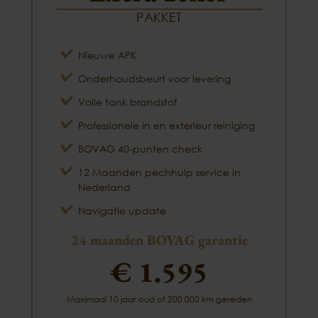
PAKKET
Nieuwe APK
Onderhoudsbeurt voor levering
Volle tank brandstof
Professionele in en exterieur reiniging
BOVAG 40-punten check
12 Maanden pechhulp service in
Nederland
Navigatie update
24 maanden BOVAG garantie
€ 1.595
Maximaal 10 jaar oud of 200.000 km gereden