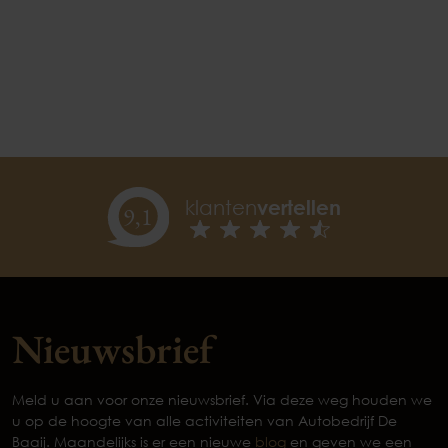
klanten
vertellen
9,
1
Nieuwsbrief
Meld u aan voor onze nieuwsbrief. Via deze weg houden we
u op de hoogte van alle activiteiten van Autobedrijf De
Baaij. Maandelijks is er een nieuwe
blog
en geven we een