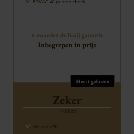
BOVAG 40-punten check
6 maanden de Baaij garantie
Inbegrepen in prijs
Meest gekozen
Zeker
PAKKET
Nieuwe APK