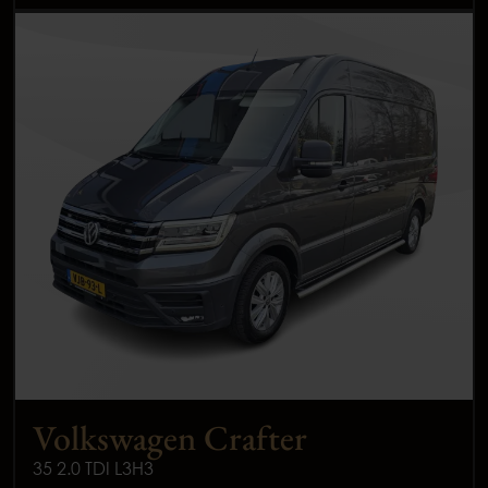
Volkswagen Crafter
35 2.0 TDI L3H3