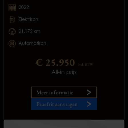
2022
Elektrisch
21.172 km
Automatisch
€ 25.950
Incl. BTW
All-in prijs
Meer informatie
Proefrit aanvragen