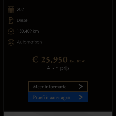
2021
Diesel
150.409 km
Automatisch
€ 25.950
Excl. BTW
All-in prijs
Meer informatie
Proefrit aanvragen