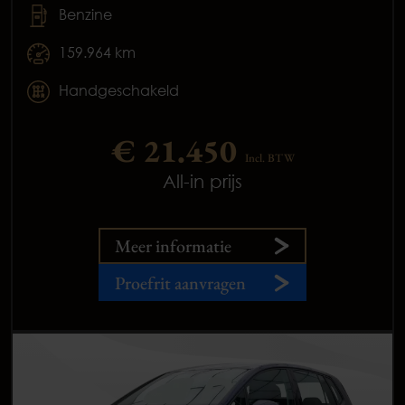
Benzine
159.964 km
Handgeschakeld
€ 21.450
Incl. BTW
All-in prijs
Meer informatie
Proefrit aanvragen