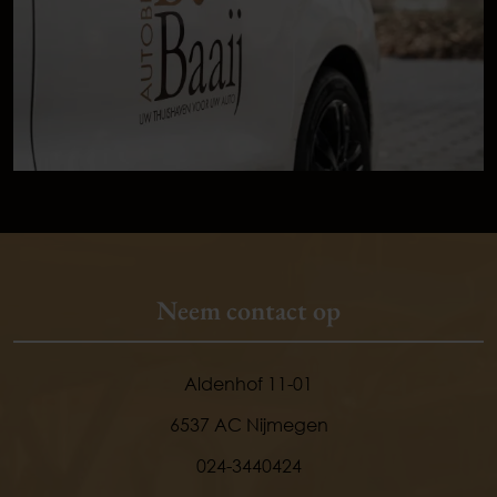
Neem contact op
Aldenhof 11-01
6537 AC Nijmegen
024-3440424