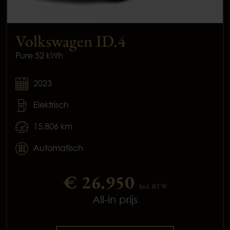
Volkswagen ID.4
Pure 52 kWh
2023
Elektrisch
15.806 km
Automatisch
€ 26.950
Incl. BTW
All-in prijs