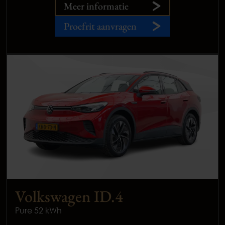
Meer informatie
Proefrit aanvragen
Volkswagen ID.4
Pure 52 kWh