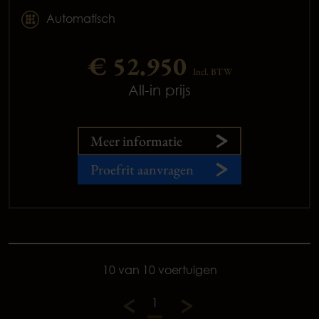
Automatisch
€ 52.950
Incl. BTW
All-in prijs
Meer informatie
Proefrit aanvragen
10 van 10 voertuigen
1