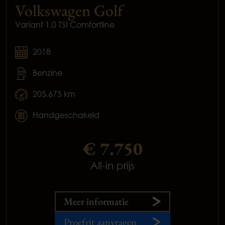
Volkswagen Golf
Variant 1.0 TSI Comfortline
2018
Benzine
205.675 km
Handgeschakeld
€ 7.750
All-in prijs
Meer informatie
Proefrit aanvragen