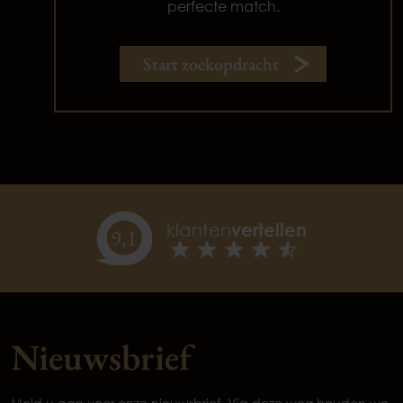
perfecte match.
Start zoekopdracht
klanten
vertellen
9,
1
Nieuwsbrief
Meld u aan voor onze nieuwsbrief. Via deze weg houden we