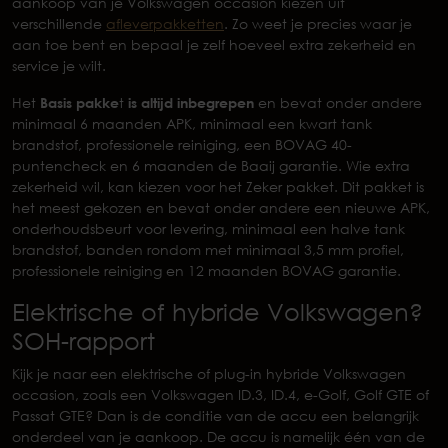
aankoop van je Volkswagen occasion kiezen uit
verschillende
afleverpakketten
. Zo weet je precies waar je
aan toe bent en bepaal je zelf hoeveel extra zekerheid en
service je wilt.
Het
Basis pakke
t
is altijd inbegrepen
en bevat onder andere
minimaal 6 maanden APK, minimaal een kwart tank
brandstof, professionele reiniging, een BOVAG 40-
puntencheck en 6 maanden de Baaij garantie. Wie extra
zekerheid wil, kan kiezen voor het Zeker pakket. Dit pakket is
het meest gekozen en bevat onder andere een nieuwe APK,
onderhoudsbeurt voor levering, minimaal een halve tank
brandstof, banden rondom met minimaal 3,5 mm profiel,
professionele reiniging en 12 maanden BOVAG garantie.
Elektrische of hybride Volkswagen?
SOH-rapport
Kijk je naar een elektrische of plug-in hybride Volkswagen
occasion, zoals een Volkswagen ID.3, ID.4, e-Golf, Golf GTE of
Passat GTE? Dan is de conditie van de accu een belangrijk
onderdeel van je aankoop. De accu is namelijk één van de