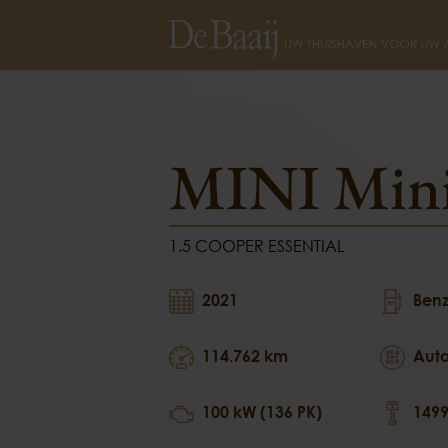
MINI Mini
1.5 COOPER ES
MINI Min
1.5 COOPER ESSENTIAL
2021
Benz
114.762 km
Aut
100 kW (136 PK)
1499