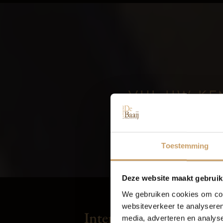
VUL UW KE
Toestemming
Deze website maakt gebruik
We gebruiken cookies om cont
websiteverkeer te analyseren
Interieur
media, adverteren en analys