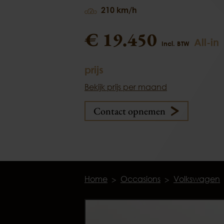
210 km/h
€ 19.450
All-in
Incl. BTW
prijs
Bekijk prijs per maand
Contact opnemen
Home
Occasions
Volkswagen