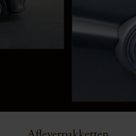
Afleverpakketten