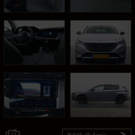
33
Bekijk alle foto's