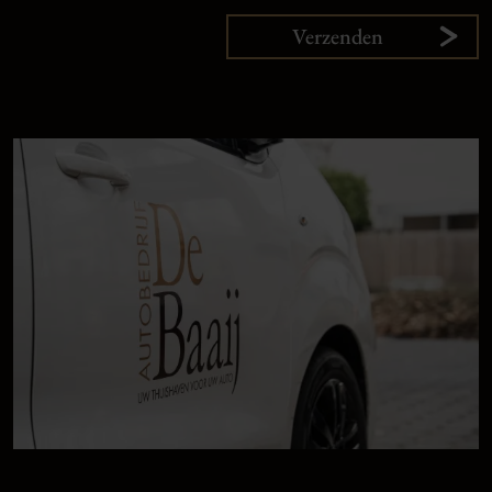
Verzenden
9,
1