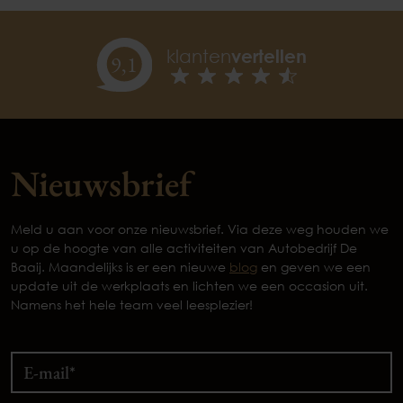
klanten
vertellen
9,
1
Nieuwsbrief
Meld u aan voor onze nieuwsbrief. Via deze weg houden we
u op de hoogte van alle activiteiten van Autobedrijf De
Baaij. Maandelijks is er een nieuwe
blog
en geven we een
update uit de werkplaats en lichten we een occasion uit.
Namens het hele team veel leesplezier!