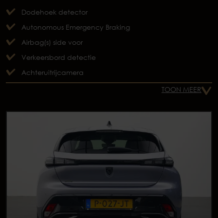
Dodehoek detector
Autonomous Emergency Braking
Airbag(s) side voor
Verkeersbord detectie
Achteruitrijcamera
TOON MEER