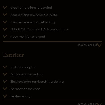
electronic climate control
Apple Carplay/Android Auto
kunstlederen/stof bekleding
PEUGEOT i-Connect Advanced Nav
stuur multifunctioneel
TOON MEER
Exterieur
LED koplampen
Parkeersensor achter
Elektronische remkrachtverdeling
Parkeersensor voor
Keyless entry
TOON MEER