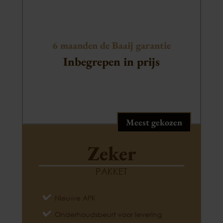
6 maanden de Baaij garantie
Inbegrepen in prijs
Meest gekozen
Zeker
PAKKET
Nieuwe APK
Onderhoudsbeurt voor levering