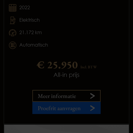
2022
Elektrisch
21.172 km
Automatisch
€ 25.950
Incl. BTW
All-in prijs
Meer informatie
Proefrit aanvragen