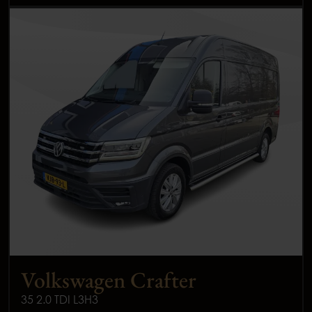
Volkswagen Crafter
35 2.0 TDI L3H3