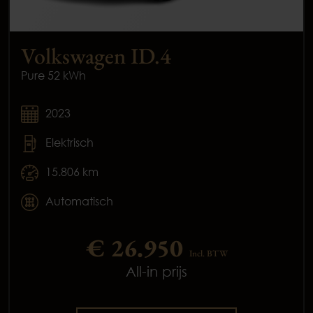
Volkswagen ID.4
Pure 52 kWh
2023
Elektrisch
15.806 km
Automatisch
€ 26.950
Incl. BTW
All-in prijs