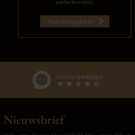
perfecte match.
Start zoekopdracht
klanten
vertellen
9,
1
Nieuwsbrief
Meld u aan voor onze nieuwsbrief. Via deze weg houden we