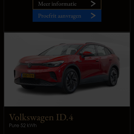
Meer informatie
Proefrit aanvragen
Volkswagen ID.4
Pure 52 kWh