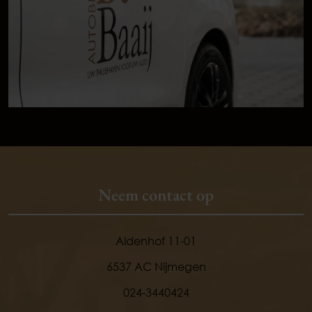
Neem contact op
Aldenhof 11-01
6537 AC Nijmegen
024-3440424