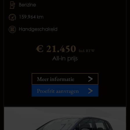
Benzine
159.964 km
Handgeschakeld
€ 21.450
Incl. BTW
All-in prijs
Meer informatie
Proefrit aanvragen