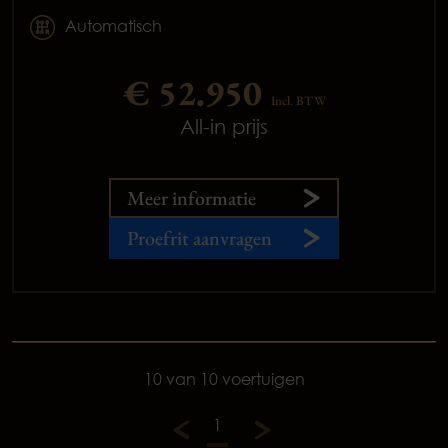
Automatisch
€ 52.950
Incl. BTW
All-in prijs
Meer informatie
Proefrit aanvragen
10 van 10 voertuigen
1