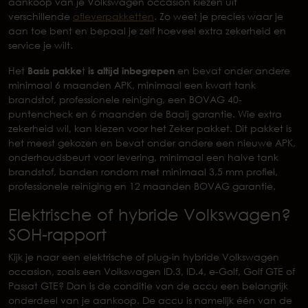
aankoop van je Volkswagen occasion kiezen uit
verschillende
afleverpakketten
. Zo weet je precies waar je
aan toe bent en bepaal je zelf hoeveel extra zekerheid en
service je wilt.
Het
Basis pakke
t
is altijd inbegrepen
en bevat onder andere
minimaal 6 maanden APK, minimaal een kwart tank
brandstof, professionele reiniging, een BOVAG 40-
puntencheck en 6 maanden de Baaij garantie. Wie extra
zekerheid wil, kan kiezen voor het Zeker pakket. Dit pakket is
het meest gekozen en bevat onder andere een nieuwe APK,
onderhoudsbeurt voor levering, minimaal een halve tank
brandstof, banden rondom met minimaal 3,5 mm profiel,
professionele reiniging en 12 maanden BOVAG garantie.
Elektrische of hybride Volkswagen?
SOH-rapport
Kijk je naar een elektrische of plug-in hybride Volkswagen
occasion, zoals een Volkswagen ID.3, ID.4, e-Golf, Golf GTE of
Passat GTE? Dan is de conditie van de accu een belangrijk
onderdeel van je aankoop. De accu is namelijk één van de