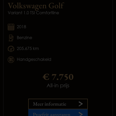
Volkswagen Golf
Variant 1.0 TSI Comfortline
2018
Benzine
205.675 km
Handgeschakeld
€ 7.750
All-in prijs
Meer informatie
Proefrit aanvragen