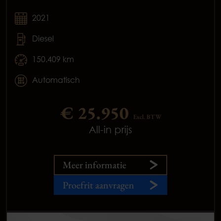
2021
Diesel
150.409 km
Automatisch
€ 25.950
Excl. BTW
All-in prijs
Meer informatie
Proefrit aanvragen