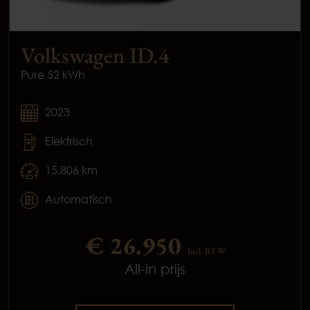
Volkswagen ID.4
Pure 52 kWh
2023
Elektrisch
15.806 km
Automatisch
€ 26.950
Incl. BTW
All-in prijs