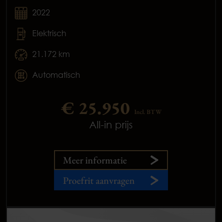
2022
Elektrisch
21.172 km
Automatisch
€ 25.950
Incl. BTW
All-in prijs
Meer informatie
Proefrit aanvragen