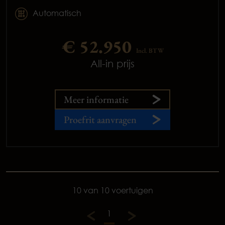
Automatisch
€ 52.950
Incl. BTW
All-in prijs
Meer informatie
Proefrit aanvragen
10 van 10 voertuigen
1