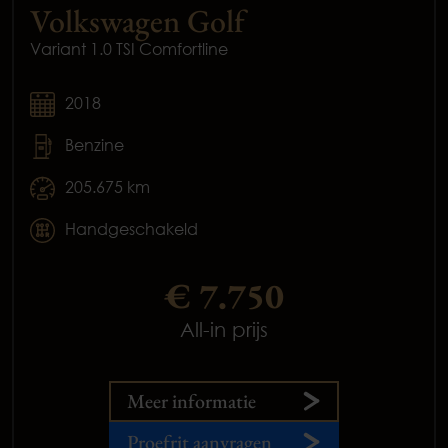
Volkswagen Golf
Variant 1.0 TSI Comfortline
2018
Benzine
205.675 km
Handgeschakeld
€ 7.750
All-in prijs
Meer informatie
Proefrit aanvragen