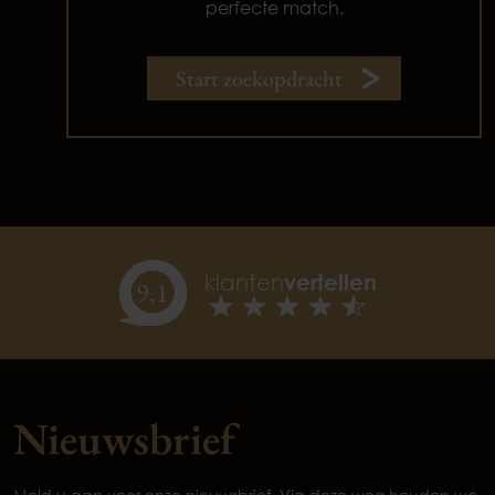
perfecte match.
Start zoekopdracht
klanten
vertellen
9,
1
Nieuwsbrief
Meld u aan voor onze nieuwsbrief. Via deze weg houden we