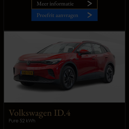
Meer informatie
Proefrit aanvragen
Volkswagen ID.4
Pure 52 kWh