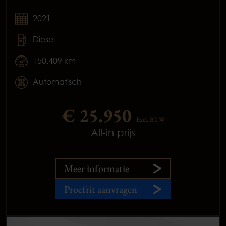
2021
Diesel
150.409 km
Automatisch
€ 25.950
Excl. BTW
All-in prijs
Meer informatie
Proefrit aanvragen