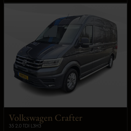
Volkswagen Crafter
35 2.0 TDI L3H3