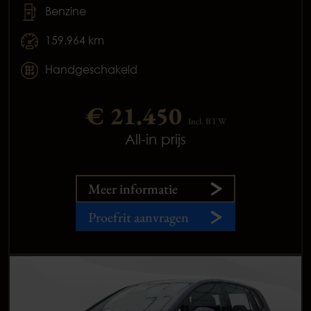
Benzine
159.964 km
Handgeschakeld
€ 21.450
Incl. BTW
All-in prijs
Meer informatie
Proefrit aanvragen