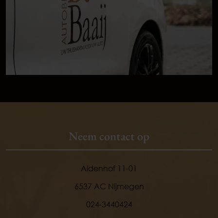
Neem contact op
Aldenhof 11-01
6537 AC Nijmegen
024-3440424