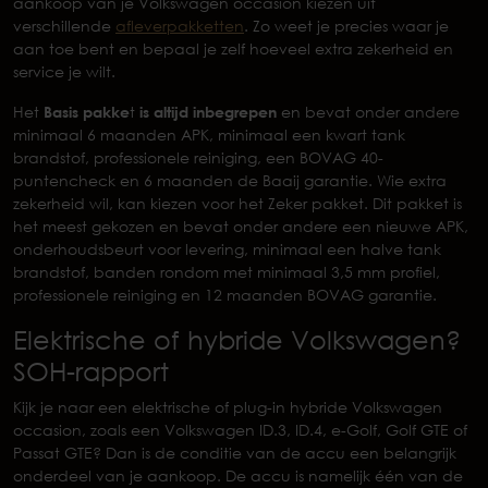
aankoop van je Volkswagen occasion kiezen uit
verschillende
afleverpakketten
. Zo weet je precies waar je
aan toe bent en bepaal je zelf hoeveel extra zekerheid en
service je wilt.
Het
Basis pakke
t
is altijd inbegrepen
en bevat onder andere
minimaal 6 maanden APK, minimaal een kwart tank
brandstof, professionele reiniging, een BOVAG 40-
puntencheck en 6 maanden de Baaij garantie. Wie extra
zekerheid wil, kan kiezen voor het Zeker pakket. Dit pakket is
het meest gekozen en bevat onder andere een nieuwe APK,
onderhoudsbeurt voor levering, minimaal een halve tank
brandstof, banden rondom met minimaal 3,5 mm profiel,
professionele reiniging en 12 maanden BOVAG garantie.
Elektrische of hybride Volkswagen?
SOH-rapport
Kijk je naar een elektrische of plug-in hybride Volkswagen
occasion, zoals een Volkswagen ID.3, ID.4, e-Golf, Golf GTE of
Passat GTE? Dan is de conditie van de accu een belangrijk
onderdeel van je aankoop. De accu is namelijk één van de