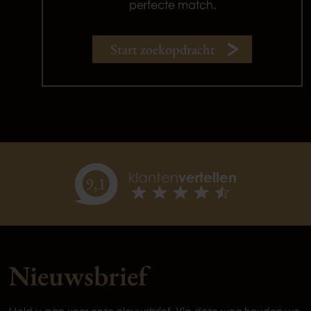
perfecte match.
Start zoekopdracht
klanten
vertellen
9,
1
Nieuwsbrief
Meld u aan voor onze nieuwsbrief. Via deze weg houden we