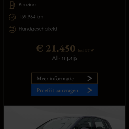
Benzine
159.964 km
Handgeschakeld
€ 21.450
Incl. BTW
All-in prijs
Meer informatie
Proefrit aanvragen