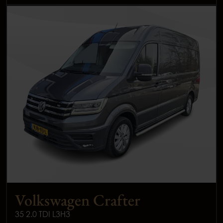
Volkswagen Crafter
35 2.0 TDI L3H3