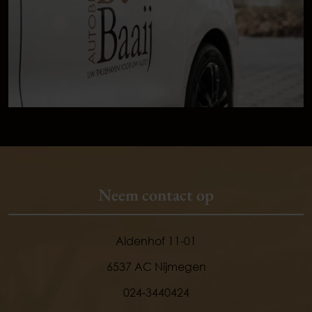
Neem contact op
Aldenhof 11-01
6537 AC Nijmegen
024-3440424