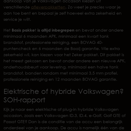
aankoop van je Volkswagen occasion kiezen uit
verschillende
afleverpakketten
. Zo weet je precies waar je
aan toe bent en bepaal je zelf hoeveel extra zekerheid en
service je wilt.
Het
Basis pakke
t
is altijd inbegrepen
en bevat onder andere
minimaal 6 maanden APK, minimaal een kwart tank
brandstof, professionele reiniging, een BOVAG 40-
puntencheck en 6 maanden de Baaij garantie. Wie extra
zekerheid wil, kan kiezen voor het Zeker pakket. Dit pakket is
het meest gekozen en bevat onder andere een nieuwe APK,
onderhoudsbeurt voor levering, minimaal een halve tank
brandstof, banden rondom met minimaal 3,5 mm profiel,
professionele reiniging en 12 maanden BOVAG garantie.
Elektrische of hybride Volkswagen?
SOH-rapport
Kijk je naar een elektrische of plug-in hybride Volkswagen
occasion, zoals een Volkswagen ID.3, ID.4, e-Golf, Golf GTE of
Passat GTE? Dan is de conditie van de accu een belangrijk
onderdeel van je aankoop. De accu is namelijk één van de