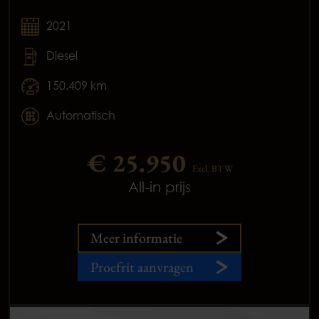
2021
Diesel
150.409 km
Automatisch
€ 25.950
Excl. BTW
All-in prijs
Meer informatie
Proefrit aanvragen