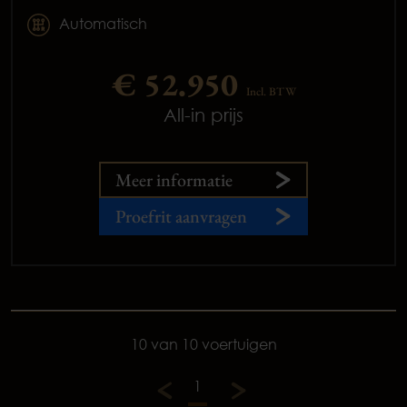
Automatisch
€ 52.950
Incl. BTW
All-in prijs
Meer informatie
Proefrit aanvragen
10 van 10 voertuigen
1