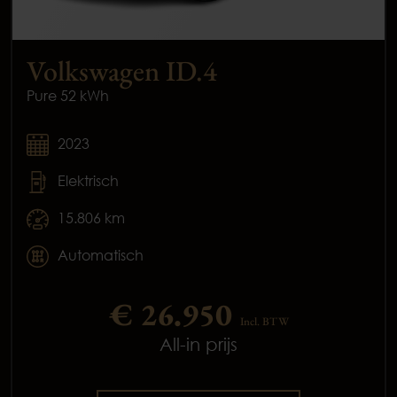
Volkswagen ID.4
Pure 52 kWh
2023
Elektrisch
15.806 km
Automatisch
€ 26.950
Incl. BTW
All-in prijs