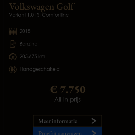
Volkswagen Golf
Variant 1.0 TSI Comfortline
2018
Benzine
205.675 km
Handgeschakeld
€ 7.750
All-in prijs
Meer informatie
Proefrit aanvragen