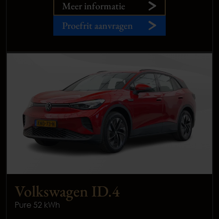
Meer informatie
Proefrit aanvragen
Volkswagen ID.4
Pure 52 kWh