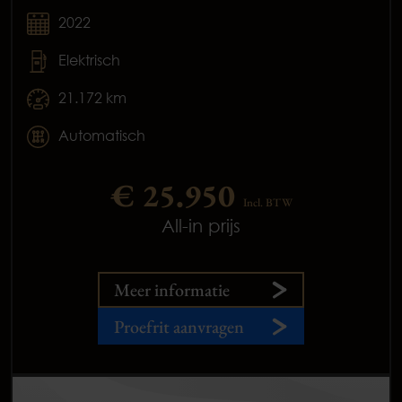
2022
Elektrisch
21.172 km
Automatisch
€ 25.950
Incl. BTW
All-in prijs
Meer informatie
Proefrit aanvragen