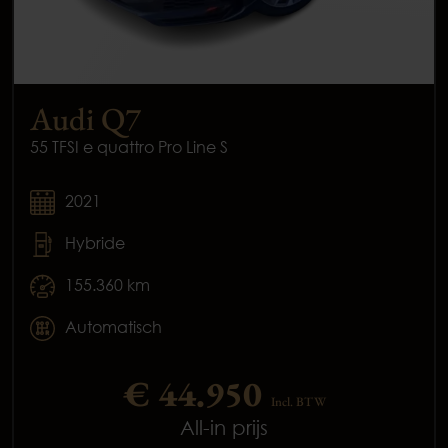
Audi Q7
55 TFSI e quattro Pro Line S
2021
Hybride
155.360 km
Automatisch
€ 44.950
Incl. BTW
All-in prijs