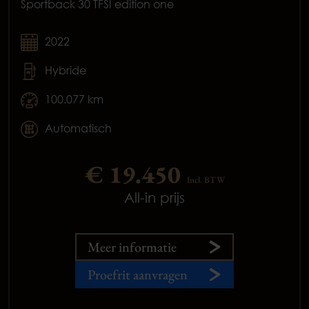
Sportback 30 TFSI edition one
2022
Hybride
100.077 km
Automatisch
€ 19.450
Incl. BTW
All-in prijs
Meer informatie
Proefrit aanvragen