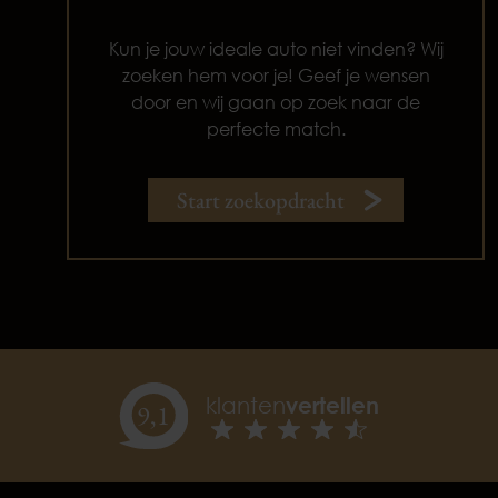
Kun je jouw ideale auto niet vinden? Wij
zoeken hem voor je! Geef je wensen
door en wij gaan op zoek naar de
perfecte match.
Start zoekopdracht
klanten
vertellen
9,
1