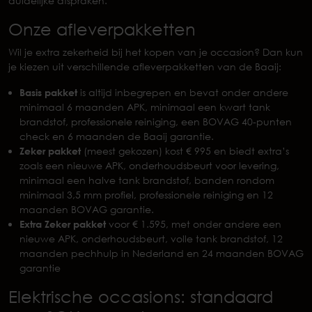
duidelijke afspraken.
Onze afleverpakketten
Wil je extra zekerheid bij het kopen van je occasion? Dan kun
je kiezen uit verschillende afleverpakketten van de Baaij:
Basis pakket
is altijd inbegrepen en bevat onder andere
minimaal 6 maanden APK, minimaal een kwart tank
brandstof, professionele reiniging, een BOVAG 40-punten
check en 6 maanden de Baaij garantie.
Zeker pakket
(meest gekozen) kost € 995 en biedt extra’s
zoals een nieuwe APK, onderhoudsbeurt voor levering,
minimaal een halve tank brandstof, banden rondom
minimaal 3,5 mm profiel, professionele reiniging en 12
maanden BOVAG garantie.
Extra Zeker pakket
voor € 1.595, met onder andere een
nieuwe APK, onderhoudsbeurt, volle tank brandstof, 12
maanden pechhulp in Nederland en 24 maanden BOVAG
garantie
Elektrische occasions: standaard