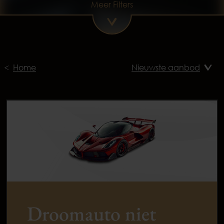
Meer Filters
Home
Droomauto niet