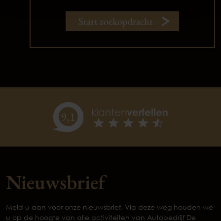
Start zoekopdracht
klanten
vertellen
9,
1
Nieuwsbrief
Meld u aan voor onze nieuwsbrief. Via deze weg houden we
u op de hoogte van alle activiteiten van Autobedrijf De