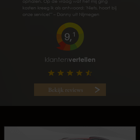
ophalen. Op de vraag wat het mij ging
kosten kreeg ik als antwoord: 'Niets, hoort bij
onze service!'" – Danny uit Nijmegen
9,
1
klanten
vertellen
Bekijk reviews