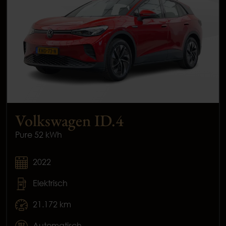
Volkswagen ID.4
Pure 52 kWh
2022
Elektrisch
21.172 km
Automatisch