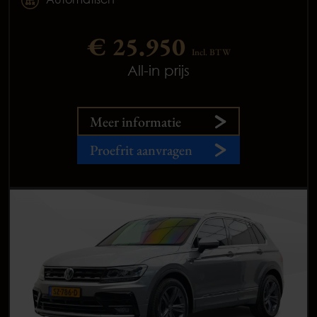
€ 25.950
Incl. BTW
All-in prijs
Meer informatie
Proefrit aanvragen