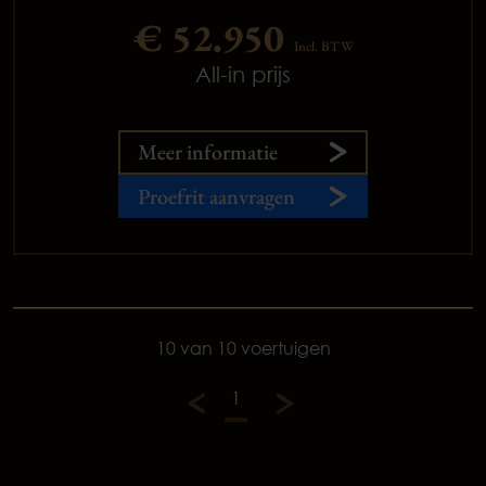
€ 52.950
Incl. BTW
All-in prijs
Meer informatie
Proefrit aanvragen
10 van 10 voertuigen
1