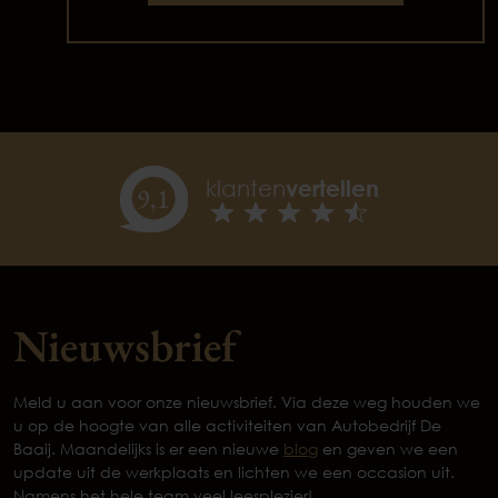
klanten
vertellen
9,
1
Nieuwsbrief
Meld u aan voor onze nieuwsbrief. Via deze weg houden we
u op de hoogte van alle activiteiten van Autobedrijf De
Baaij. Maandelijks is er een nieuwe
blog
en geven we een
update uit de werkplaats en lichten we een occasion uit.
Namens het hele team veel leesplezier!