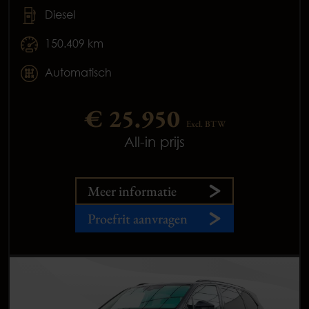
Diesel
150.409 km
Automatisch
€ 25.950
Excl. BTW
All-in prijs
Meer informatie
Proefrit aanvragen