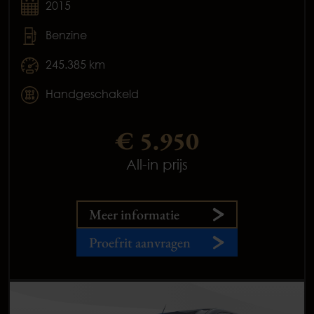
2015
Benzine
245.385 km
Handgeschakeld
€ 5.950
All-in prijs
Meer informatie
Proefrit aanvragen