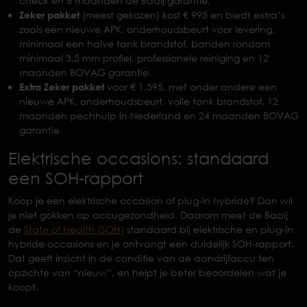
check en 6 maanden de Baaij garantie.
Zeker pakket
(meest gekozen) kost € 995 en biedt extra’s
zoals een nieuwe APK, onderhoudsbeurt voor levering,
minimaal een halve tank brandstof, banden rondom
minimaal 3,5 mm profiel, professionele reiniging en 12
maanden BOVAG garantie.
Extra Zeker pakket
voor € 1.595, met onder andere een
nieuwe APK, onderhoudsbeurt, volle tank brandstof, 12
maanden pechhulp in Nederland en 24 maanden BOVAG
garantie
Elektrische occasions: standaard
een SOH-rapport
Koop je een elektrische occasion of plug-in hybride? Dan wil
je niet gokken op accugezondheid. Daarom meet de Baaij
de
State of Health (SOH)
standaard bij elektrische en plug-in
hybride occasions en je ontvangt een duidelijk SOH-rapport.
Dat geeft inzicht in de conditie van de aandrijfaccu ten
opzichte van “nieuw”, en helpt je beter beoordelen wat je
koopt.