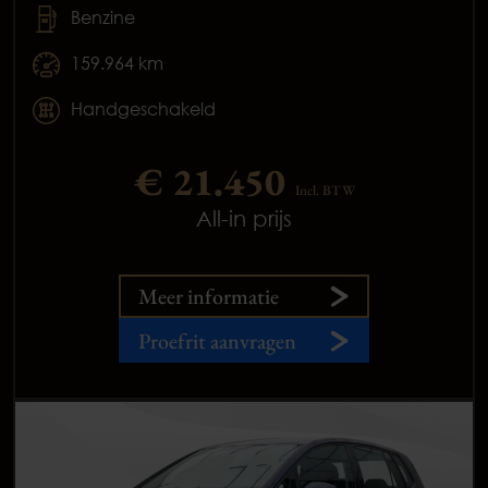
Benzine
159.964 km
Handgeschakeld
€ 21.450
Incl. BTW
All-in prijs
Meer informatie
Proefrit aanvragen