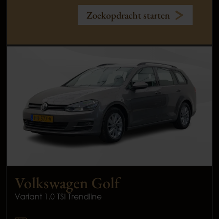
Zoekopdracht starten
Volkswagen Golf
Variant 1.0 TSI Trendline