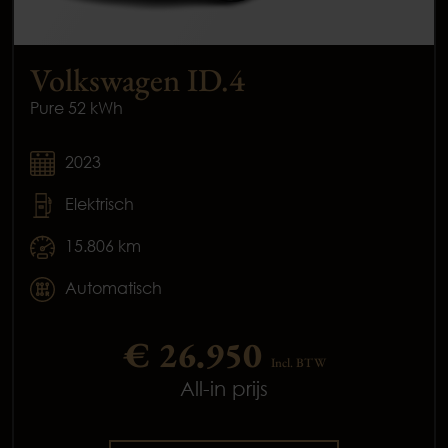
Volkswagen ID.4
Pure 52 kWh
2023
Elektrisch
15.806 km
Automatisch
€ 26.950
Incl. BTW
All-in prijs