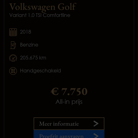
Volkswagen Golf
Variant 1.0 TSI Comfortline
2018
Benzine
205.675 km
Handgeschakeld
€ 7.750
All-in prijs
Meer informatie
Proefrit aanvragen