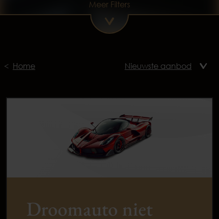
Meer Filters
Home
Droomauto niet