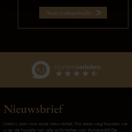
Start zoekopdracht
klanten
vertellen
9,
1
Nieuwsbrief
Meld u aan voor onze nieuwsbrief. Via deze weg houden we
u op de hoogte van alle activiteiten van Autobedrijf De