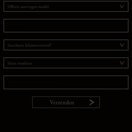
Offerte aanvragen model:
Kenteken*
Geschatte kilometerstand*
Graag contact via:
Vraag, bericht en/of toelichting
Verzenden