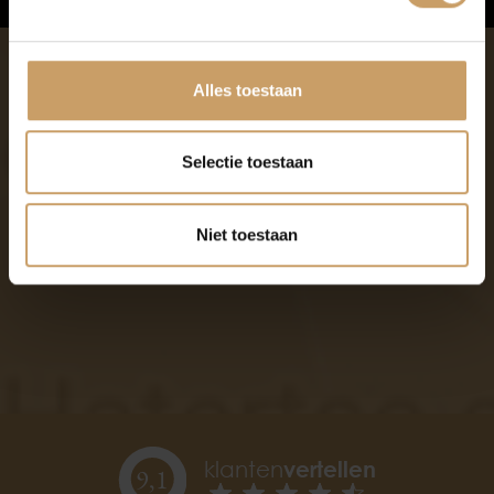
Afleverpakketten
Alles toestaan
Selectie toestaan
Niet toestaan
klanten
vertellen
9,
1