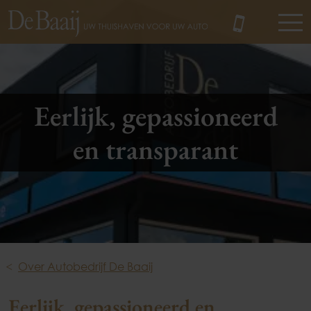
MENU
Eerlijk, gepassioneerd
en transparant
Over Autobedrijf De Baaij
Eerlijk, gepassioneerd en