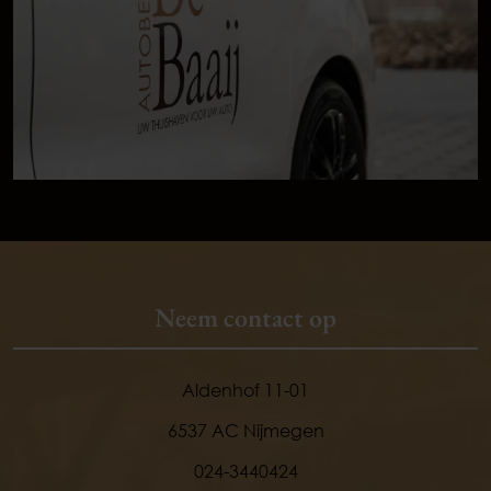
Neem contact op
Aldenhof 11-01
6537 AC Nijmegen
024-3440424