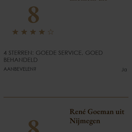
8
4 STERREN: GOEDE SERVICE, GOED
BEHANDELD
AANBEVELEN?
Ja
René Goeman uit
8
Nijmegen