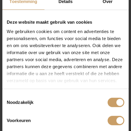
Toestemming
Details
Over
Financiering
Deze website maakt gebruik van cookies
Paul Popelier uit
We gebruiken cookies om content en advertenties te
10
Autoverzekeringen
personaliseren, om functies voor social media te bieden
Lent
en om ons websiteverkeer te analyseren. Ook delen we
informatie over uw gebruik van onze site met onze
Verkoop
partners voor social media, adverteren en analyse. Deze
partners kunnen deze gegevens combineren met andere
informatie die u aan ze heeft verstrekt of die ze hebben
Auto onderhoud
verzameld op basis van uw gebruik van hun services.
5 STERREN: PERFECT, ZEKER AAN TE BEVELEN
AANBEVELEN?
Toestemmingsselectie
Ja
Over Autobedrijf De Baaij
Noodzakelijk
Voorkeuren
Blogs