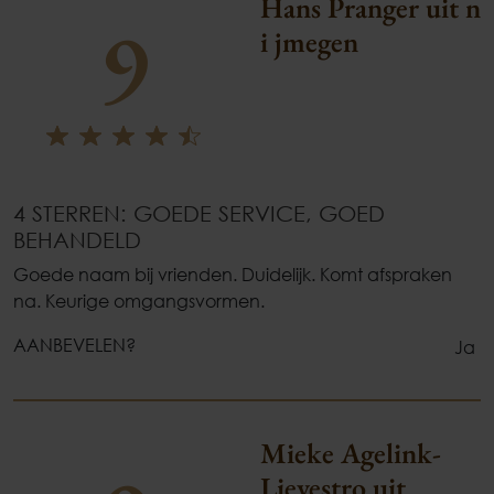
Hans Pranger uit n
9
i jmegen
4 STERREN: GOEDE SERVICE, GOED
BEHANDELD
Goede naam bij vrienden. Duidelijk. Komt afspraken
na. Keurige omgangsvormen.
AANBEVELEN?
Ja
Mieke Agelink-
Lievestro uit