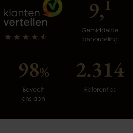
9,
1
Gemiddelde
beoordeling
98
2.314
%
Beveelt
Referenties
ons aan