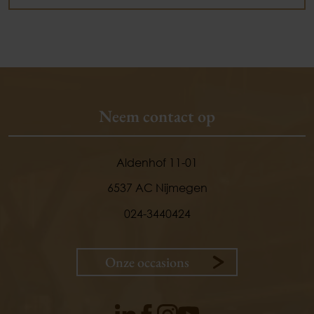
Neem contact op
Aldenhof 11-01
6537 AC Nijmegen
024-3440424
Onze occasions