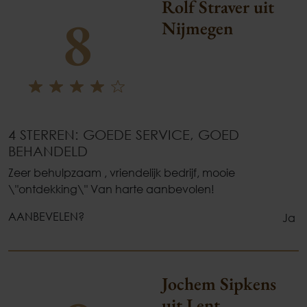
Rolf Straver uit
8
Nijmegen
4 STERREN: GOEDE SERVICE, GOED
BEHANDELD
Zeer behulpzaam , vriendelijk bedrijf, mooie
\"ontdekking\" Van harte aanbevolen!
AANBEVELEN?
Ja
Jochem Sipkens
uit Lent