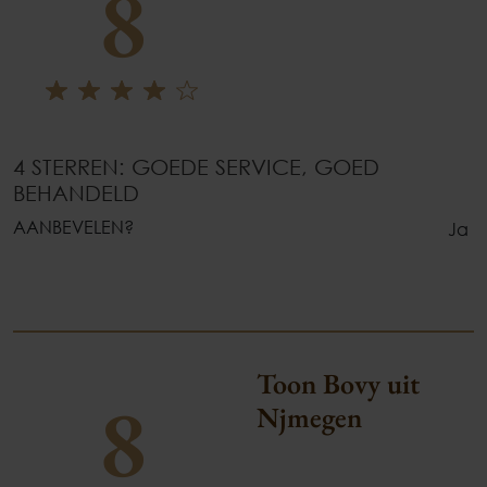
8
4 STERREN: GOEDE SERVICE, GOED
BEHANDELD
AANBEVELEN?
Ja
Toon Bovy uit
8
Njmegen