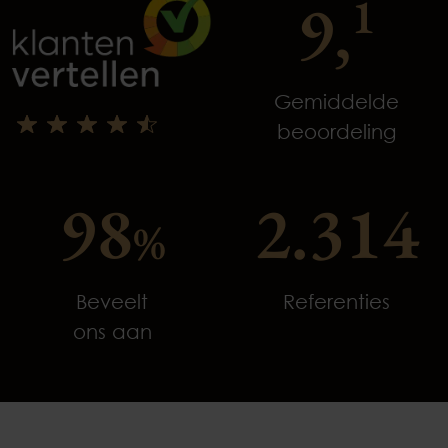
9,
1
Gemiddelde
beoordeling
98
2.314
%
Beveelt
Referenties
ons aan