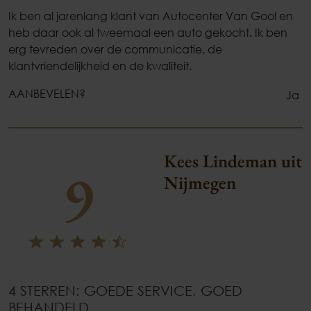
Ik ben al jarenlang klant van Autocenter Van Gool en
heb daar ook al tweemaal een auto gekocht. Ik ben
erg tevreden over de communicatie, de
klantvriendelijkheid en de kwaliteit.
AANBEVELEN?
Ja
Kees Lindeman uit
9
Nijmegen
4 STERREN: GOEDE SERVICE, GOED
BEHANDELD