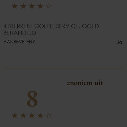
4 STERREN: GOEDE SERVICE, GOED
BEHANDELD
AANBEVELEN?
Ja
anoniem uit
8