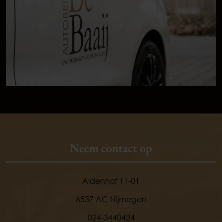
Neem contact op
Aldenhof 11-01
6537 AC Nijmegen
024-3440424