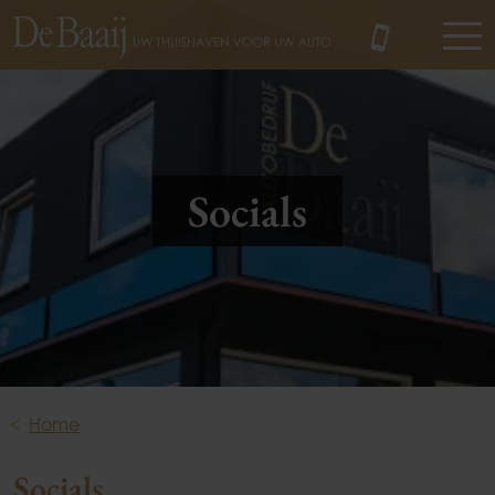
MENU
Socials
Home
Socials