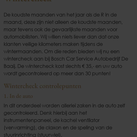
De koudste maanden van het jaar als de R in de
maand, deze zijn niet alleen de koudste maanden,
maar tevens ook de gevaarlijkste maanden voor
automobilisten. Wij willen niets liever dan dat onze
klanten veilige kilometers maken tijdens de
wintermaanden. Om die reden bieden wij nu een
wintercheck aan bij Bosch Car Service Autobedrijf De
Baaij. De wintercheck kost slechts € 35,- en uw auto
wordt gecontroleerd op meer dan 30 punten!
Wintercheck controlepunten
1. In de auto
In dit onderdeel worden allerlei zaken in de auto zelf
gecontroleerd. Denk hierbij aan het
instrumentenpaneel, de kachel ventilator
(verwarming), de claxon en de speling van de
stuurinrichting (stuurwiel).