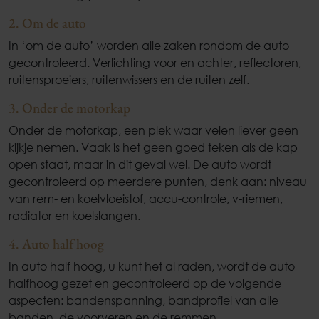
2. Om de auto
In ‘om de auto’ worden alle zaken rondom de auto
gecontroleerd. Verlichting voor en achter, reflectoren,
ruitensproeiers, ruitenwissers en de ruiten zelf.
3. Onder de motorkap
Onder de motorkap, een plek waar velen liever geen
kijkje nemen. Vaak is het geen goed teken als de kap
open staat, maar in dit geval wel. De auto wordt
gecontroleerd op meerdere punten, denk aan: niveau
van rem- en koelvloeistof, accu-controle, v-riemen,
radiator en koelslangen.
4. Auto half hoog
In auto half hoog, u kunt het al raden, wordt de auto
halfhoog gezet en gecontroleerd op de volgende
aspecten: bandenspanning, bandprofiel van alle
banden, de voorveren en de remmen.