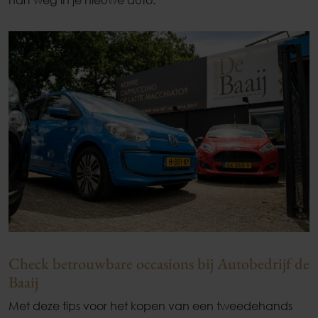
Check betrouwbare occasions bij Autobedrijf de
Baaij
Met deze tips voor het kopen van een tweedehands