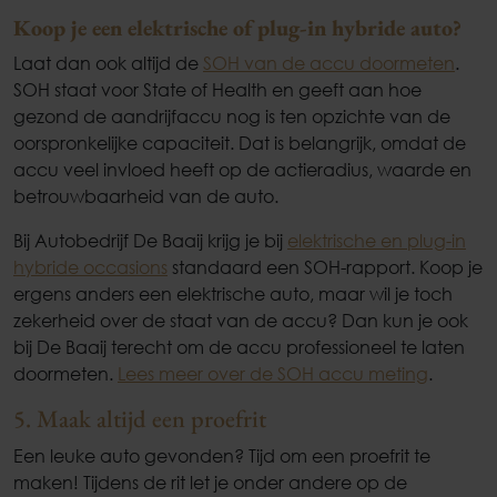
Koop je een elektrische of plug-in hybride auto?
Laat dan ook altijd de
SOH van de accu doormeten
.
SOH staat voor State of Health en geeft aan hoe
gezond de aandrijfaccu nog is ten opzichte van de
oorspronkelijke capaciteit. Dat is belangrijk, omdat de
accu veel invloed heeft op de actieradius, waarde en
betrouwbaarheid van de auto.
Bij Autobedrijf De Baaij krijg je bij
elektrische en plug-in
hybride occasions
standaard een SOH-rapport. Koop je
ergens anders een elektrische auto, maar wil je toch
zekerheid over de staat van de accu? Dan kun je ook
bij De Baaij terecht om de accu professioneel te laten
doormeten.
Lees meer over de SOH accu meting
.
5. Maak altijd een proefrit
Een leuke auto gevonden? Tijd om een proefrit te
maken! Tijdens de rit let je onder andere op de