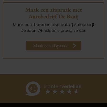
Maak een afspraak met
Autobedrijf De Baaij
Maak een showroomafspraak bij Autobedrijf
De Baaij. Wij helpen u graag verder!
Maak een afspraak
klanten
vertellen
9,
1