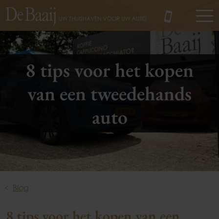
MENU
8 tips voor het kopen
van een tweedehands
auto
Blog
8 tips voor het kopen van een