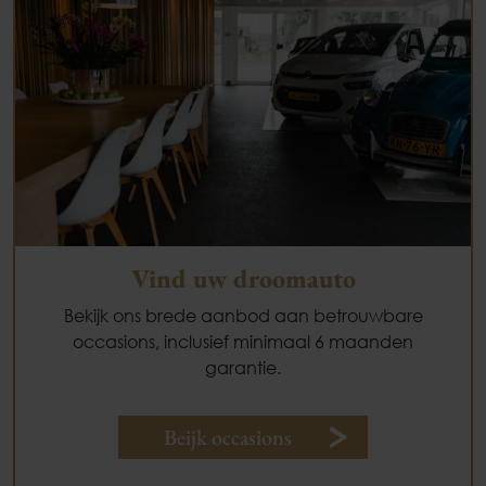
Vind uw droomauto
Bekijk ons brede aanbod aan betrouwbare
occasions, inclusief minimaal 6 maanden
garantie.
Beijk occasions