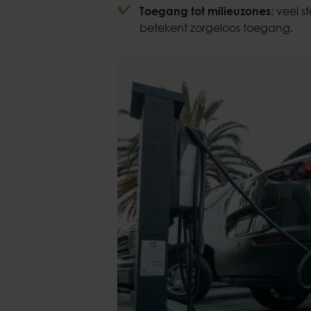
Toegang tot milieuzones:
veel s
betekent zorgeloos toegang.