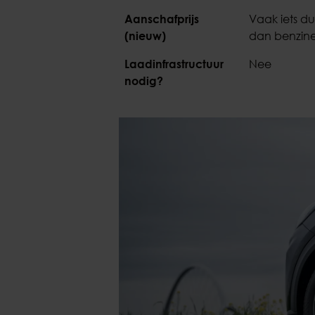
Aanschafprijs
Vaak iets d
(nieuw)
dan benzin
Laadinfrastructuur
Nee
nodig?