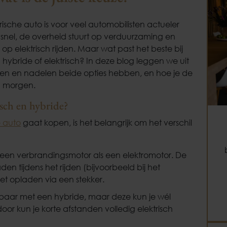
ische auto is voor veel automobilisten actueler
snel, de overheid stuurt op verduurzaming en
 op elektrisch rijden. Maar wat past het beste bij
n hybride of elektrisch? In deze blog leggen we uit
delen en nadelen beide opties hebben, en hoe je de
n morgen.
isch en hybride?
e auto
gaat kopen, is het belangrijk om het verschil
een verbrandingsmotor als een elektromotor. De
 tijdens het rijden (bijvoorbeeld bij het
t opladen via een stekker.
kbaar met een hybride, maar deze kun je wél
or kun je korte afstanden volledig elektrisch