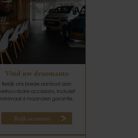
Vind uw droomauto
Bekijk ons brede aanbod aan
betrouwbare occasions, inclusief
minimaal 6 maanden garantie.
Beijk occasions