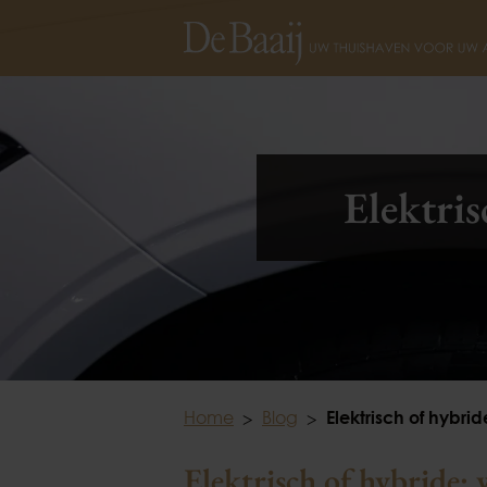
Elektris
Home
Blog
Elektrisch of hybrid
Elektrisch of hybride: w