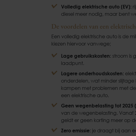
Volledig elektrische auto (EV):
ri
diesel meer nodig, maar bent w
De voordelen van een elektrisch
Een volledig elektrische auto is de m
kiezen hiervoor vanwege;
Lage gebruikskosten:
stroom is
laadpunt.
Lagere onderhoudskosten:
elek
onderdelen, wat minder slijtag
kampen met problemen met de in
een elektrische auto.
Geen wegenbelasting tot 2025
van de wegenbelasting. Vanaf 2
geldt er geen korting meer op d
Zero emissie:
je draagt bij aan