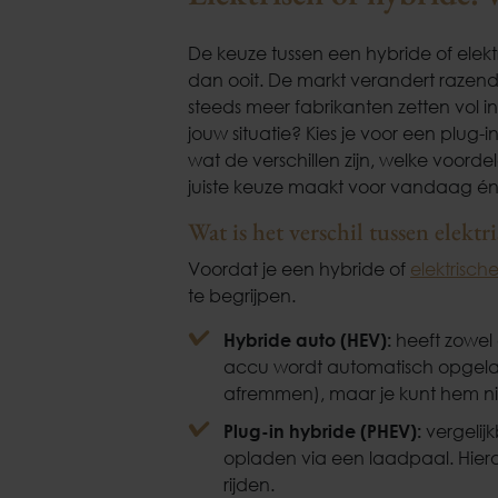
De keuze tussen een hybride of elektr
dan ooit. De markt verandert razend
steeds meer fabrikanten zetten vol in
jouw situatie? Kies je voor een plug-i
wat de verschillen zijn, welke voor
juiste keuze maakt voor vandaag é
Wat is het verschil tussen elektr
Voordat je een hybride of
elektrisch
te begrijpen.
Hybride auto (HEV):
heeft zowel 
accu wordt automatisch opgeladen
afremmen), maar je kunt hem nie
Plug-in hybride (PHEV):
vergelij
opladen via een laadpaal. Hierdo
rijden.