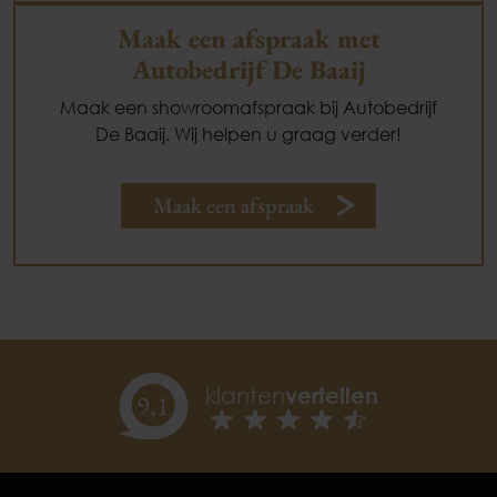
Maak een afspraak met
Autobedrijf De Baaij
Maak een showroomafspraak bij Autobedrijf
De Baaij. Wij helpen u graag verder!
Maak een afspraak
klanten
vertellen
9,
1