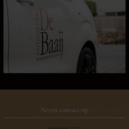
Neem contact op
Aldenhof 11-01