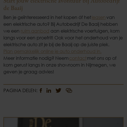
Start jouw elektrische avontuur bij Autobedrijf
de Baaij
Ben je geïnteresseerd in het kopen óf het
leasen
van
een elektrische auto? Bij Autobedrijf De Baaij hebben
we een
ruim aanbod
aan elektrische voertuigen, kom
langs voor een proefrit! Ook voor het onderhoud van je
elektrische auto zit je bij de Baaij op de juiste plek.
Plan gemakkelijk online je auto onderhoud in.
Meer informatie nodig? Neem
contact
met ons op of
kom gerust langs in onze showroom in Nijmegen, we
geven je graag advies!
PAGINA DELEN: