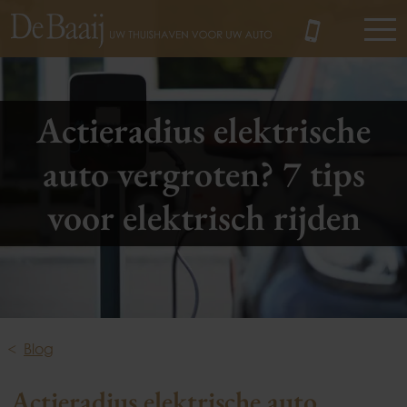
MENU
Actieradius elektrische
auto vergroten? 7 tips
voor elektrisch rijden
Blog
Actieradius elektrische auto