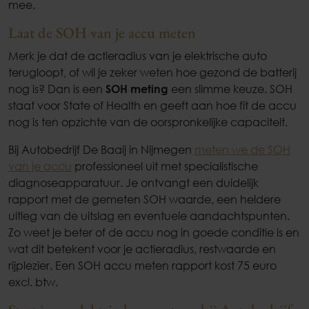
mee.
Laat de SOH van je accu meten
Merk je dat de actieradius van je elektrische auto
terugloopt, of wil je zeker weten hoe gezond de batterij
nog is? Dan is een
SOH meting
een slimme keuze. SOH
staat voor State of Health en geeft aan hoe fit de accu
nog is ten opzichte van de oorspronkelijke capaciteit.
Bij Autobedrijf De Baaij in Nijmegen
meten we de SOH
van je accu
professioneel uit met specialistische
diagnoseapparatuur. Je ontvangt een duidelijk
rapport met de gemeten SOH waarde, een heldere
uitleg van de uitslag en eventuele aandachtspunten.
Zo weet je beter of de accu nog in goede conditie is en
wat dit betekent voor je actieradius, restwaarde en
rijplezier. Een SOH accu meten rapport kost 75 euro
excl. btw.