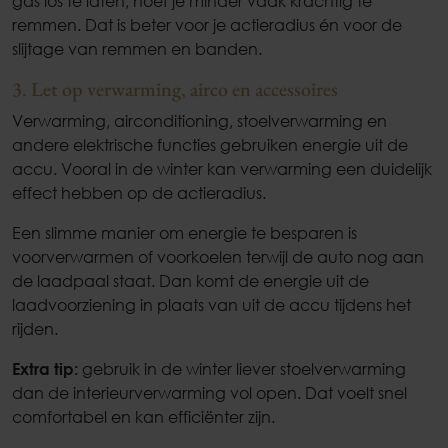
gas los te laten, hoef je minder vaak krachtig te
remmen. Dat is beter voor je actieradius én voor de
slijtage van remmen en banden.
3. Let op verwarming, airco en accessoires
Verwarming, airconditioning, stoelverwarming en
andere elektrische functies gebruiken energie uit de
accu. Vooral in de winter kan verwarming een duidelijk
effect hebben op de actieradius.
Een slimme manier om energie te besparen is
voorverwarmen of voorkoelen terwijl de auto nog aan
de laadpaal staat. Dan komt de energie uit de
laadvoorziening in plaats van uit de accu tijdens het
rijden.
Extra tip:
gebruik in de winter liever stoelverwarming
dan de interieurverwarming vol open. Dat voelt snel
comfortabel en kan efficiënter zijn.